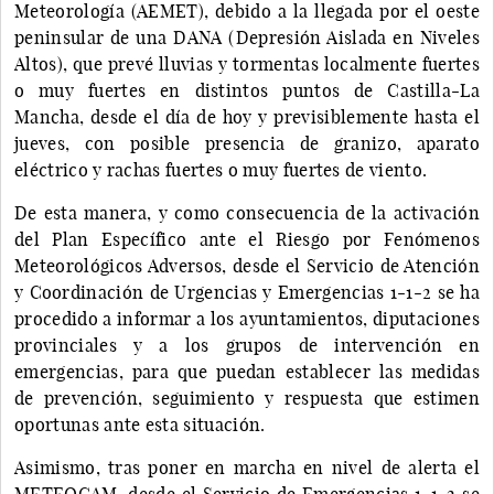
Meteorología (AEMET), debido a la llegada por el oeste
peninsular de una DANA (Depresión Aislada en Niveles
Altos), que prevé lluvias y tormentas localmente fuertes
o muy fuertes en distintos puntos de Castilla-La
Mancha, desde el día de hoy y previsiblemente hasta el
jueves, con posible presencia de granizo, aparato
eléctrico y rachas fuertes o muy fuertes de viento.
De esta manera, y como consecuencia de la activación
del Plan Específico ante el Riesgo por Fenómenos
Meteorológicos Adversos, desde el Servicio de Atención
y Coordinación de Urgencias y Emergencias 1-1-2 se ha
procedido a informar a los ayuntamientos, diputaciones
provinciales y a los grupos de intervención en
emergencias, para que puedan establecer las medidas
de prevención, seguimiento y respuesta que estimen
oportunas ante esta situación.
Asimismo, tras poner en marcha en nivel de alerta el
METEOCAM, desde el Servicio de Emergencias 1-1-2 se