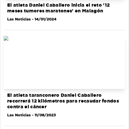
El atleta Daniel Caballero inicia el reto '12
meses tumores maratones' en Malagón
Las Noticias
- 14/01/2024
El atleta taranconero Daniel Caballero
recorrerá 12 kilómetros para recaudar fondos
contra el cáncer
Las Noticias
- 11/08/2023