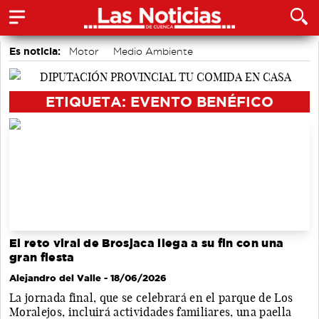
Es noticia:
Motor
Medio Ambiente
accidentes laborales
Bádminton
Auditorio de Cuenca
Área de Deportes
Actividades culturales en Cuenca
ETIQUETA: EVENTO BENÉFICO
El reto viral de Brosjaca llega a su fin con una
gran fiesta
Alejandro del Valle
- 18/06/2026
La jornada final, que se celebrará en el parque de Los
Moralejos, incluirá actividades familiares, una paella