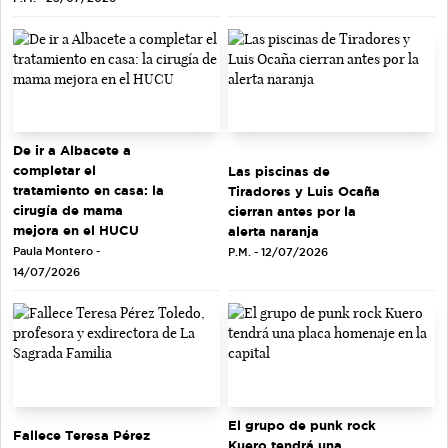
De ir a Albacete a
completar el
Las piscinas de
tratamiento en casa: la
Tiradores y Luis Ocaña
cirugía de mama
cierran antes por la
mejora en el HUCU
alerta naranja
Paula Montero -
P.M. - 12/07/2026
14/07/2026
El grupo de punk rock
Fallece Teresa Pérez
Kuero tendrá una