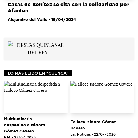
Casas de Benítez se cita con la solidaridad por
Afanion
Alejandro del Valle
- 19/04/2024
LO MÁS LEIDO EN "CUENCA"
Multitudinaria
Fallece Isidoro Gómez
despedida a Isidoro
Cavero
Gómez Cavero
Las Noticias - 22/07/2026
P.M. - 23/07/2026