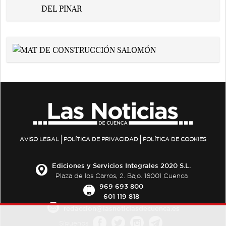
AVISO LEGAL
POLÍTICA DE PRIVACIDAD
POLÍTICA DE COOKIES
Ediciones y Servicios Integrales 2020 S.L.
Plaza de los Carros, 2. Bajo. 16001 Cuenca
969 693 800
601 119 818
redaccion@lasnoticiasdecuenca.es
Síguenos