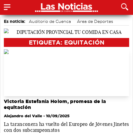
Es noticia:
Auditorio de Cuenca
Área de Deportes
Actividades culturales en Cuenca
Motor
Medio Ambiente
Bádminton
Fútbol
ETIQUETA: EQUITACIÓN
Victoria Estefanía Holom, promesa de la
equitación
Alejandro del Valle
- 10/09/2025
La taranconera ha vuelto del Europeo de Jóvenes Jinetes
con dos subcampeonatos