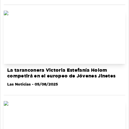
La taranconera Victoria Estefanía Holom
competirá en el europeo de Jóvenes Jinetes
Las Noticias
- 05/08/2025