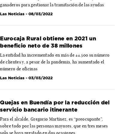
ganaderos para gestionar la tramitación de las ayudas
Las Noticias
- 08/03/2022
Eurocaja Rural obtiene en 2021 un
beneficio neto de 38 millones
La entidad ha incrementado en más de 44.500 su número
de clientes y, a pesar de la pandemia, ha aumentado el
número de oficinas
Las Noticias
- 03/03/2022
Quejas en Buendía por la reducción del
servicio bancario itinerante
Para el alcalde, Gregorio Martínez, es “preocupante”,
sobre todo por las personas mayores, que en tres meses
solo se haya prestado en dos ocasiones