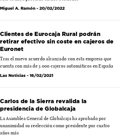
Miguel A. Ramón
- 20/02/2022
Clientes de Eurocaja Rural podrán
retirar efectivo sin coste en cajeros de
Euronet
Tras el nuevo acuerdo alcanzado con esta empresa que
cuenta con más de 3.000 cajeros automáticos en España
Las Noticias
- 16/02/2021
Carlos de la Sierra revalida la
presidencia de Globalcaja
La Asamblea General de Globalcaja ha aprobado por
unanimidad su reelección como presidente por cuatro
años más