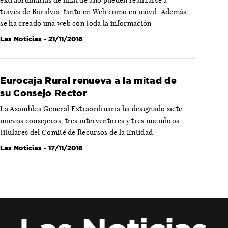
través de Ruralvía, tanto en Web como en móvil. Además
se ha creado una web con toda la información
Las Noticias
- 21/11/2018
Eurocaja Rural renueva a la mitad de
su Consejo Rector
La Asamblea General Extraordinaria ha designado siete
nuevos consejeros, tres interventores y tres miembros
titulares del Comité de Recursos de la Entidad
Las Noticias
- 17/11/2018