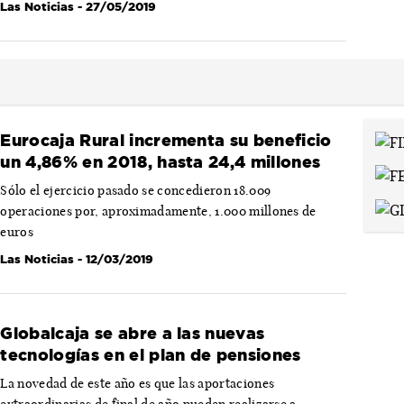
Las Noticias
- 27/05/2019
Eurocaja Rural incrementa su beneficio
un 4,86% en 2018, hasta 24,4 millones
Sólo el ejercicio pasado se concedieron 18.009
operaciones por, aproximadamente, 1.000 millones de
euros
Las Noticias
- 12/03/2019
Globalcaja se abre a las nuevas
tecnologías en el plan de pensiones
La novedad de este año es que las aportaciones
extraordinarias de final de año pueden realizarse a