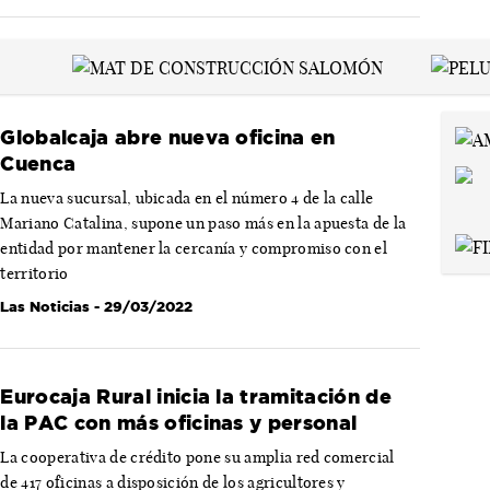
Globalcaja abre nueva oficina en
Cuenca
La nueva sucursal, ubicada en el número 4 de la calle
Mariano Catalina, supone un paso más en la apuesta de la
entidad por mantener la cercanía y compromiso con el
territorio
Las Noticias
- 29/03/2022
Eurocaja Rural inicia la tramitación de
la PAC con más oficinas y personal
La cooperativa de crédito pone su amplia red comercial
de 417 oficinas a disposición de los agricultores y