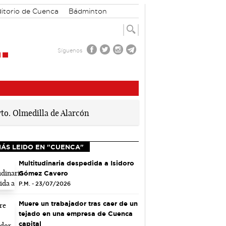
itorio de Cuenca
Bádminton
Síguenos
MÁS LEIDO EN "CUENCA"
Multitudinaria despedida a Isidoro
Gómez Cavero
P.M. - 23/07/2026
Muere un trabajador tras caer de un
tejado en una empresa de Cuenca
capital