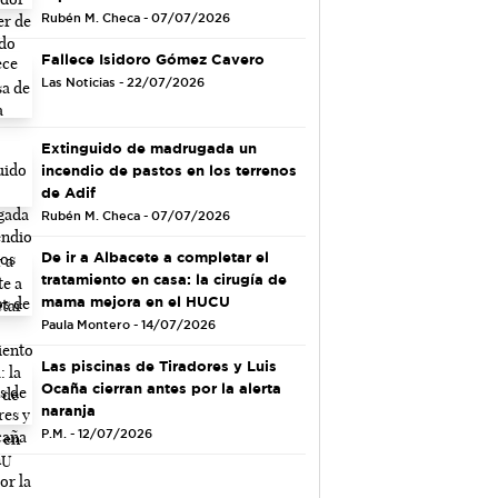
Rubén M. Checa - 07/07/2026
Fallece Isidoro Gómez Cavero
Las Noticias - 22/07/2026
Extinguido de madrugada un
incendio de pastos en los terrenos
de Adif
Rubén M. Checa - 07/07/2026
De ir a Albacete a completar el
tratamiento en casa: la cirugía de
mama mejora en el HUCU
Paula Montero - 14/07/2026
Las piscinas de Tiradores y Luis
Ocaña cierran antes por la alerta
naranja
P.M. - 12/07/2026