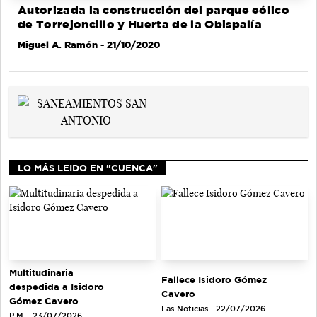
Autorizada la construcción del parque eólico
de Torrejoncillo y Huerta de la Obispalía
Miguel A. Ramón
- 21/10/2020
LO MÁS LEIDO EN "CUENCA"
Multitudinaria
Fallece Isidoro Gómez
despedida a Isidoro
Cavero
Gómez Cavero
Las Noticias - 22/07/2026
P.M. - 23/07/2026