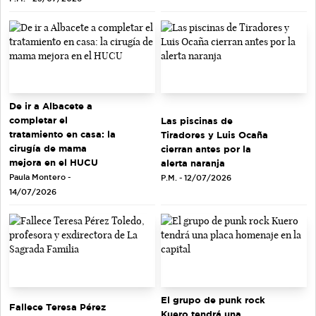
De ir a Albacete a
completar el
Las piscinas de
tratamiento en casa: la
Tiradores y Luis Ocaña
cirugía de mama
cierran antes por la
mejora en el HUCU
alerta naranja
Paula Montero -
P.M. - 12/07/2026
14/07/2026
El grupo de punk rock
Fallece Teresa Pérez
Kuero tendrá una