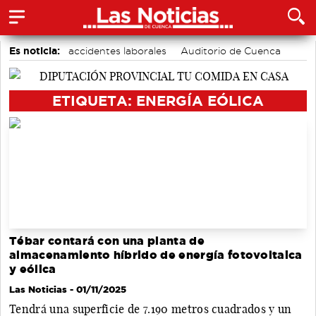
Es noticia:
accidentes laborales
Auditorio de Cuenca
Área de Deportes
Medio Ambiente
Bádminton
Actividades culturales en Cuenca
Motor
ETIQUETA: ENERGÍA EÓLICA
Tébar contará con una planta de
almacenamiento híbrido de energía fotovoltaica
y eólica
Las Noticias
- 01/11/2025
Tendrá una superficie de 7.190 metros cuadrados y un