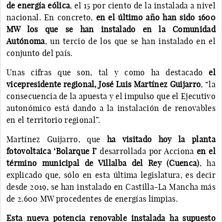
de energía eólica
, el 15 por ciento de la instalada a nivel
nacional. En concreto,
en el último año han sido 1600
MW los que se han instalado en la Comunidad
Autónoma
, un tercio de los que se han instalado en el
conjunto del país.
Unas cifras que son, tal y como ha destacado
el
vicepresidente regional, José Luis Martínez Guijarro
, “la
consecuencia de la apuesta y el impulso que el Ejecutivo
autonómico está dando a la instalación de renovables
en el territorio regional”.
Martínez Guijarro, que
ha visitado hoy la planta
fotovoltaica ‘Bolarque I’
desarrollada por Acciona
en el
término municipal de Villalba del Rey (Cuenca)
, ha
explicado que, sólo en esta última legislatura, es decir
desde 2019, se han instalado en Castilla-La Mancha más
de 2.600 MW procedentes de energías limpias.
Esta nueva potencia renovable instalada ha supuesto