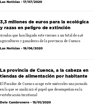
Las Noticias
- 17/07/2020
3,3 millones de euros para la ecológica
y razas en peligro de extinción
Ayudas que han llegado este viernes a un total de 946
agricultores y ganaderos de la provincia de Cuenca
Las Noticias
- 19/06/2020
La provincia de Cuenca, a la cabeza en
tiendas de alimentación por habitante
El Parador de Cuenca acoge este miércoles una jornada
en la que se analizará el papel que desempeñan en la
vertebración territorial
Dolo Cambronero
- 15/01/2020