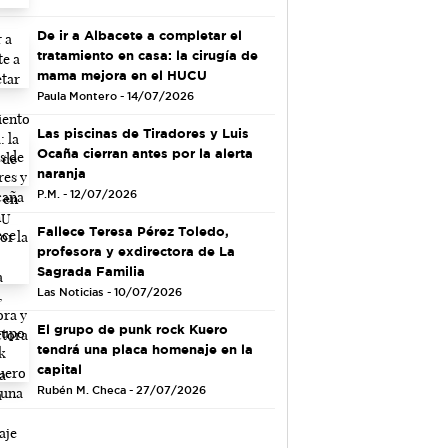
De ir a Albacete a completar el
tratamiento en casa: la cirugía de
mama mejora en el HUCU
Paula Montero - 14/07/2026
Las piscinas de Tiradores y Luis
Ocaña cierran antes por la alerta
naranja
P.M. - 12/07/2026
Fallece Teresa Pérez Toledo,
profesora y exdirectora de La
Sagrada Familia
Las Noticias - 10/07/2026
El grupo de punk rock Kuero
tendrá una placa homenaje en la
capital
Rubén M. Checa - 27/07/2026