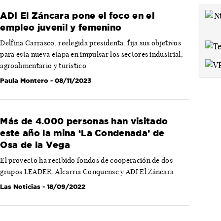
ADI El Záncara pone el foco en el
empleo juvenil y femenino
Delfina Carrasco, reelegida presidenta, fija sus objetivos
para esta nueva etapa en impulsar los sectores industrial,
agroalimentario y turístico
Paula Montero
- 08/11/2023
Más de 4.000 personas han visitado
este año la mina ‘La Condenada’ de
Osa de la Vega
El proyecto ha recibido fondos de cooperación de dos
grupos LEADER, Alcarria Conquense y ADI El Záncara
Las Noticias
- 18/09/2022