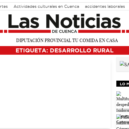
rtes
Actividades culturales en Cuenca
accidentes laborales
ETIQUETA: DESARROLLO RURAL
LO 