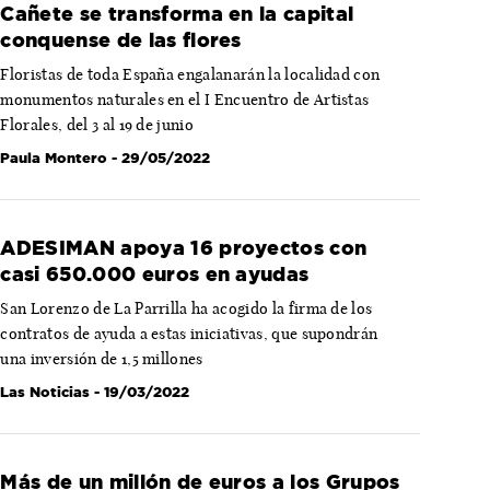
Cañete se transforma en la capital
conquense de las flores
Floristas de toda España engalanarán la localidad con
monumentos naturales en el I Encuentro de Artistas
Florales, del 3 al 19 de junio
Paula Montero
- 29/05/2022
ADESIMAN apoya 16 proyectos con
casi 650.000 euros en ayudas
San Lorenzo de La Parrilla ha acogido la firma de los
contratos de ayuda a estas iniciativas, que supondrán
una inversión de 1,5 millones
Las Noticias
- 19/03/2022
Más de un millón de euros a los Grupos