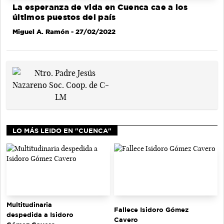
La esperanza de vida en Cuenca cae a los
últimos puestos del país
Miguel A. Ramón
- 27/02/2022
LO MÁS LEIDO EN "CUENCA"
Multitudinaria
Fallece Isidoro Gómez
despedida a Isidoro
Cavero