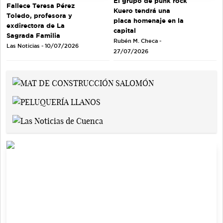
El grupo de punk rock
Fallece Teresa Pérez
Kuero tendrá una
Toledo, profesora y
placa homenaje en la
exdirectora de La
capital
Sagrada Familia
Rubén M. Checa -
Las Noticias - 10/07/2026
27/07/2026