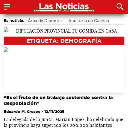
Es noticia:
Área de Deportes
Auditorio de Cuenca
Bádminton
Actividades culturales en Cuenca
Motor
accidentes laborales
Medio Ambiente
ETIQUETA: DEMOGRAFÍA
“Es el fruto de un trabajo sostenido contra la
despoblación”
Eduardo M. Crespo
- 12/11/2025
La delegada de la Junta, Marian López, ha celebrado que
la provincia haya superado los 200.000 habitantes