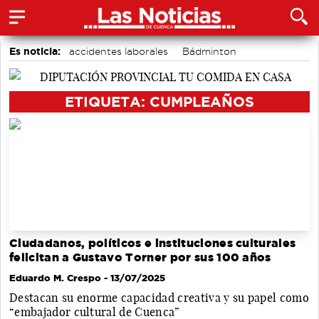
Es noticia:
accidentes laborales
Bádminton
Área de Deportes
Motor
Actividades culturales en Cuenca
Medio Ambiente
ETIQUETA: CUMPLEAÑOS
Auditorio de Cuenca
Ciudadanos, políticos e instituciones culturales
felicitan a Gustavo Torner por sus 100 años
Eduardo M. Crespo
- 13/07/2025
Destacan su enorme capacidad creativa y su papel como
“embajador cultural de Cuenca”