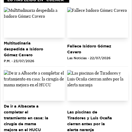
Multitudinaria
Fallece Isidoro Gómez
despedida a Isidoro
Cavero
Gómez Cavero
Las Noticias - 22/07/2026
P.M. - 23/07/2026
De ir a Albacete a
completar el
Las piscinas de
tratamiento en casa: la
Tiradores y Luis Ocaña
cirugía de mama
cierran antes por la
mejora en el HUCU
alerta naranja