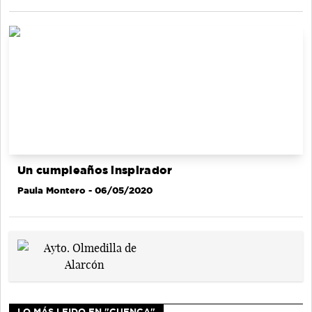
Un cumpleaños inspirador
Paula Montero
- 06/05/2020
LO MÁS LEIDO EN "CUENCA"