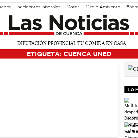
Cuenca
accidentes laborales
Motor
Medio Ambiente
Bádm
ETIQUETA: CUENCA UNED
LO 