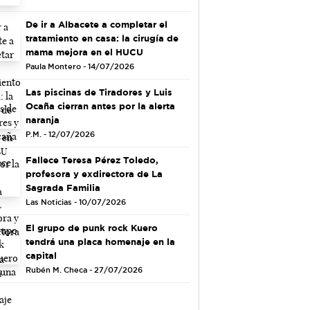
De ir a Albacete a completar el
tratamiento en casa: la cirugía de
mama mejora en el HUCU
Paula Montero - 14/07/2026
Las piscinas de Tiradores y Luis
Ocaña cierran antes por la alerta
naranja
P.M. - 12/07/2026
Fallece Teresa Pérez Toledo,
profesora y exdirectora de La
Sagrada Familia
Las Noticias - 10/07/2026
El grupo de punk rock Kuero
tendrá una placa homenaje en la
capital
Rubén M. Checa - 27/07/2026