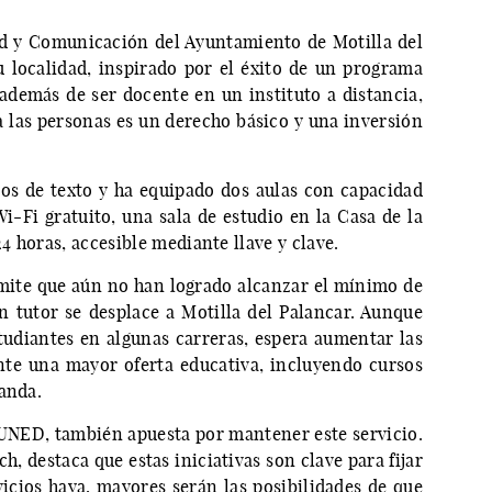
dad y Comunicación del Ayuntamiento de Motilla del
su localidad, inspirado por el éxito de un programa
, además de ser docente en un instituto a distancia,
a las personas es un derecho básico y una inversión
bros de texto y ha equipado dos aulas con capacidad
i-Fi gratuito, una sala de estudio en la Casa de la
24 horas, accesible mediante llave y clave.
admite que aún no han logrado alcanzar el mínimo de
 tutor se desplace a Motilla del Palancar. Aunque
studiantes en algunas carreras, espera aumentar las
nte una mayor oferta educativa, incluyendo cursos
anda.
a UNED, también apuesta por mantener este servicio.
, destaca que estas iniciativas son clave para fijar
icios haya, mayores serán las posibilidades de que