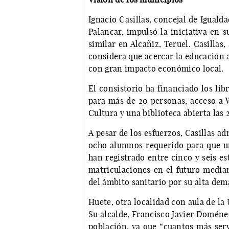
Ignacio Casillas, concejal de Igual
Palancar, impulsó la iniciativa en 
similar en Alcañiz, Teruel. Casillas
considera que acercar la educación 
con gran impacto económico local.
El consistorio ha financiado los li
para más de 20 personas, acceso a W
Cultura y una biblioteca abierta las 
A pesar de los esfuerzos, Casillas 
ocho alumnos requerido para que un
han registrado entre cinco y seis e
matriculaciones en el futuro media
del ámbito sanitario por su alta dem
Huete, otra localidad con aula de l
Su alcalde, Francisco Javier Doménech
población, ya que “cuantos más serv