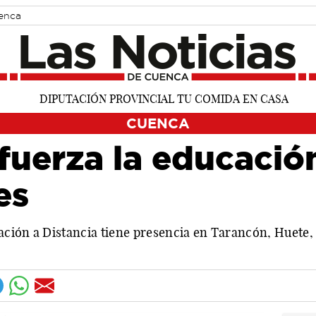
uenca
CUENCA
uerza la educación
es
ción a Distancia tiene presencia en Tarancón, Huete, 