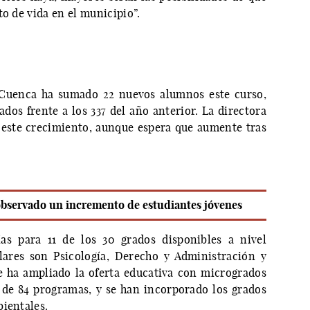
to de vida en el municipio”.
 Cuenca ha sumado 22 nuevos alumnos este curso,
dos frente a los 337 del año anterior. La directora
 este crecimiento, aunque espera que aumente tras
 observado un incremento de estudiantes jóvenes
as para 11 de los 30 grados disponibles a nivel
ares son Psicología, Derecho y Administración y
e ha ampliado la oferta educativa con microgrados
 de 84 programas, y se han incorporado los grados
bientales.