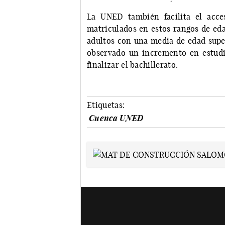
La UNED también facilita el acc
matriculados en estos rangos de ed
adultos con una media de edad super
observado un incremento en estudi
finalizar el bachillerato.
Etiquetas:
Cuenca UNED