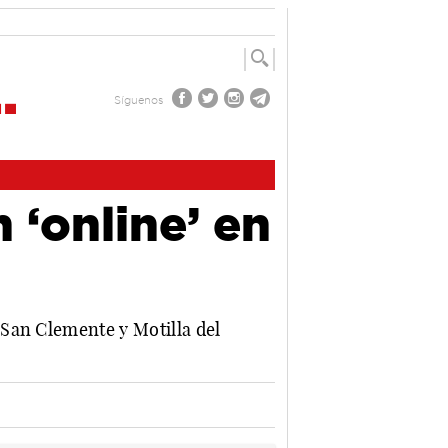
Síguenos
 ‘online’ en
San Clemente y Motilla del