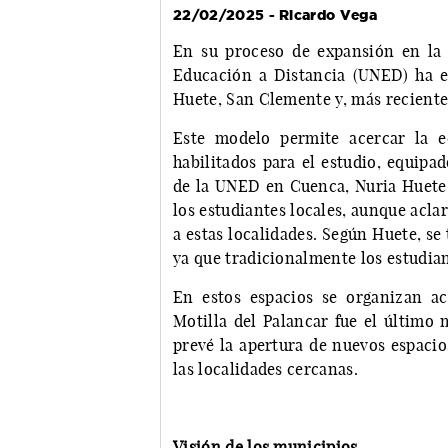
22/02/2025 - Ricardo Vega
En su proceso de expansión en la 
Educación a Distancia (UNED) ha e
Huete, San Clemente y, más reciente
Este modelo permite acercar la e
habilitados para el estudio, equipa
de la UNED en Cuenca, Nuria Huete, 
los estudiantes locales, aunque aclar
a estas localidades. Según Huete, se
ya que tradicionalmente los estudian
En estos espacios se organizan ac
Motilla del Palancar fue el último
prevé la apertura de nuevos espacios
las localidades cercanas.
Visión de los municipios