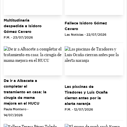
Multitudinaria
Fallece Isidoro Gómez
despedida a Isidoro
Cavero
Gómez Cavero
Las Noticias - 22/07/2026
P.M. - 23/07/2026
De ir a Albacete a
completar el
Las piscinas de
tratamiento en casa: la
Tiradores y Luis Ocaña
cirugía de mama
cierran antes por la
mejora en el HUCU
alerta naranja
Paula Montero -
P.M. - 12/07/2026
14/07/2026