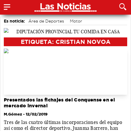
Es noticia:
Área de Deportes
Motor
Auditorio de Cuenca
Medio Ambiente
Bádminton
accidentes laborales
Actividades culturales en Cuenca
ETIQUETA: CRISTIAN NOVOA
Presentados las fichajes del Conquense en el
mercado invernal
M.Gómez
- 12/02/2019
Tres de las cuatro últimas incorporaciones del equipo
así como el director deportivo, Juanma Barrero, han