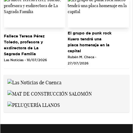
El grupo de punk rock
Fallece Teresa Pérez
Kuero tendrá una
Toledo, profesora y
placa homenaje en la
exdirectora de La
capital
Sagrada Familia
Rubén M. Checa -
Las Noticias - 10/07/2026
27/07/2026