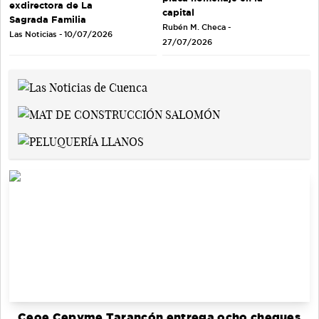
exdirectora de La
capital
Sagrada Familia
Rubén M. Checa -
Las Noticias - 10/07/2026
27/07/2026
Ceoe Cepyme Tarancón entrega ocho cheques