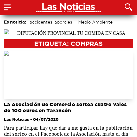
Es noticia:
accidentes laborales
Medio Ambiente
Auditorio de Cuenca
Bádminton
Actividades culturales en Cuenca
Motor
ETIQUETA: COMPRAS
Área de Deportes
La Asociación de Comercio sortea cuatro vales
de 100 euros en Tarancón
Las Noticias
- 04/07/2020
Para participar hay que dar a me gusta en la publicación
del sorteo en el Facebook de la Asociación hasta el día