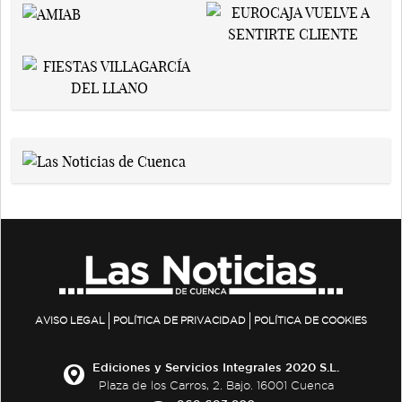
AVISO LEGAL
POLÍTICA DE PRIVACIDAD
POLÍTICA DE COOKIES
Ediciones y Servicios Integrales 2020 S.L.
Plaza de los Carros, 2. Bajo. 16001 Cuenca