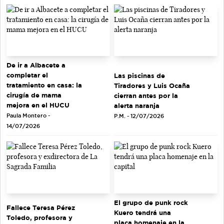
De ir a Albacete a
completar el
Las piscinas de
tratamiento en casa: la
Tiradores y Luis Ocaña
cirugía de mama
cierran antes por la
mejora en el HUCU
alerta naranja
Paula Montero -
P.M. - 12/07/2026
14/07/2026
El grupo de punk rock
Fallece Teresa Pérez
Kuero tendrá una
Toledo, profesora y
placa homenaje en la