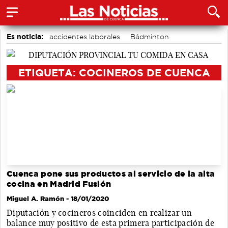
Es noticia:
accidentes laborales
Bádminton
Medio Ambiente
Actividades culturales en Cuenca
Motor
Área de Deportes
Auditorio de Cuenca
ETIQUETA: COCINEROS DE CUENCA
Cuenca pone sus productos al servicio de la alta
cocina en Madrid Fusión
Miguel A. Ramón
- 18/01/2020
Diputación y cocineros coinciden en realizar un
balance muy positivo de esta primera participación de