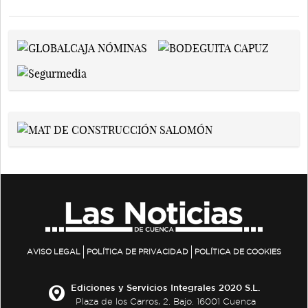
AVISO LEGAL
POLÍTICA DE PRIVACIDAD
POLÍTICA DE COOKIES
Ediciones y Servicios Integrales 2020 S.L.
Plaza de los Carros, 2. Bajo. 16001 Cuenca