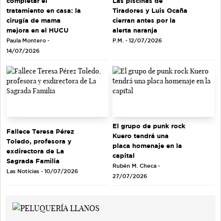
completar el
Las piscinas de
tratamiento en casa: la
Tiradores y Luis Ocaña
cirugía de mama
cierran antes por la
mejora en el HUCU
alerta naranja
Paula Montero -
P.M. - 12/07/2026
14/07/2026
El grupo de punk rock
Fallece Teresa Pérez
Kuero tendrá una
Toledo, profesora y
placa homenaje en la
exdirectora de La
capital
Sagrada Familia
Rubén M. Checa -
Las Noticias - 10/07/2026
27/07/2026