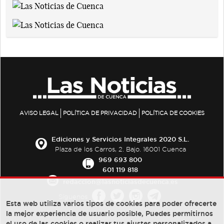
AVISO LEGAL
POLÍTICA DE PRIVACIDAD
POLÍTICA DE COOKIES
Ediciones y Servicios Integrales 2020 S.L.
Plaza de los Carros, 2. Bajo. 16001 Cuenca
969 693 800
601 119 818
redaccion@lasnoticiasdecuenca.es
Síguenos
Esta web utiliza varios tipos de cookies para poder ofrecerte
la mejor experiencia de usuario posible, Puedes permitirnos
el uso de las cookies o realizar tus ajustes personalizados a