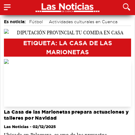
Es noticia:
Fútbol
Actividades culturales en Cuenca
Motor
Medio Ambiente
Auditorio de Cuenca
Bádminton
Área de Deportes
ETIQUETA: LA CASA DE LAS
MARIONETAS
La Casa de las Marionetas prepara actuaciones y
talleres por Navidad
Las Noticias
- 02/12/2025