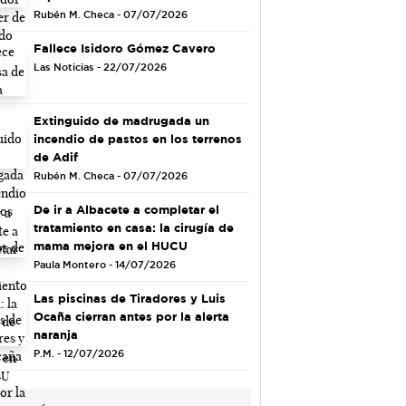
Rubén M. Checa - 07/07/2026
Fallece Isidoro Gómez Cavero
Las Noticias - 22/07/2026
Extinguido de madrugada un
incendio de pastos en los terrenos
de Adif
Rubén M. Checa - 07/07/2026
De ir a Albacete a completar el
tratamiento en casa: la cirugía de
mama mejora en el HUCU
Paula Montero - 14/07/2026
Las piscinas de Tiradores y Luis
Ocaña cierran antes por la alerta
naranja
P.M. - 12/07/2026