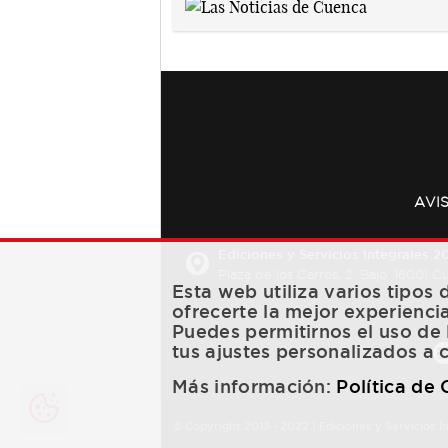
AVI
Ediciones y Servicios Integrales 20
Plaza de los Carros, 2. Bajo. 16001 
Esta web utiliza varios tipos
ofrecerte la mejor experienci
Puedes permitirnos el uso de 
tus ajustes personalizados a 
Más información:
Política de
© Copyright 2013 -
2022
| Ediciones y Servicios I