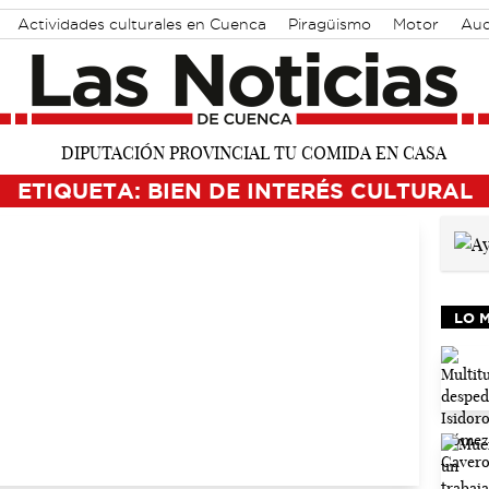
Actividades culturales en Cuenca
Piragüismo
Motor
Aud
ETIQUETA: BIEN DE INTERÉS CULTURAL
LO 