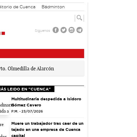
itorio de Cuenca
Bádminton
Síguenos
MÁS LEIDO EN "CUENCA"
Multitudinaria despedida a Isidoro
Gómez Cavero
P.M. - 23/07/2026
Muere un trabajador tras caer de un
tejado en una empresa de Cuenca
capital