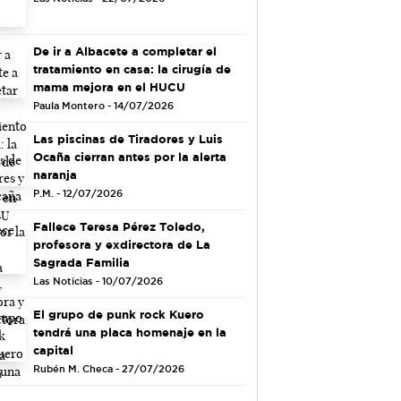
De ir a Albacete a completar el
tratamiento en casa: la cirugía de
mama mejora en el HUCU
Paula Montero - 14/07/2026
Las piscinas de Tiradores y Luis
Ocaña cierran antes por la alerta
naranja
P.M. - 12/07/2026
Fallece Teresa Pérez Toledo,
profesora y exdirectora de La
Sagrada Familia
Las Noticias - 10/07/2026
El grupo de punk rock Kuero
tendrá una placa homenaje en la
capital
Rubén M. Checa - 27/07/2026