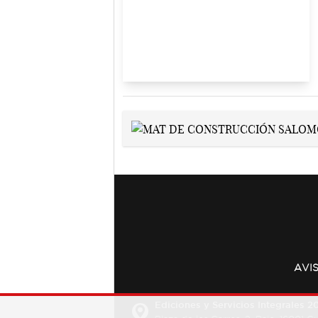
AVI
Ediciones y Servicios Integrales 20