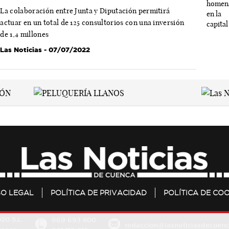
La colaboración entre Junta y Diputación permitirá
actuar en un total de 125 consultorios con una inversión
de 1,4 millones
Las Noticias
- 07/07/2022
SO LEGAL
POLÍTICA DE PRIVACIDAD
POLÍTICA DE COO
20 S.L.
969 693 800
redaccion@lasnoticiasdecuenc