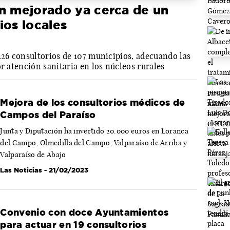
an mejorado ya cerca de un
ios locales
126 consultorios de 107 municipios, adecuando las
or atención sanitaria en los núcleos rurales
Mejora de los consultorios médicos de
Campos del Paraíso
Junta y Diputación ha invertido 20.000 euros en Loranca
del Campo, Olmedilla del Campo, Valparaíso de Arriba y
Valparaíso de Abajo
Las Noticias
- 21/02/2023
Convenio con doce Ayuntamientos
para actuar en 19 consultorios