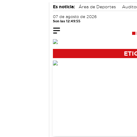
Es noticia:
Área de Deportes
Audito
Medio Ambiente
07 de agosto de 2026
Son las 12:49:55
ETI