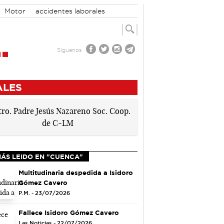
Motor
accidentes laborales
Síguenos
ALES
MÁS LEIDO EN "CUENCA"
Multitudinaria despedida a Isidoro
Gómez Cavero
P.M. - 23/07/2026
Fallece Isidoro Gómez Cavero
Las Noticias - 22/07/2026