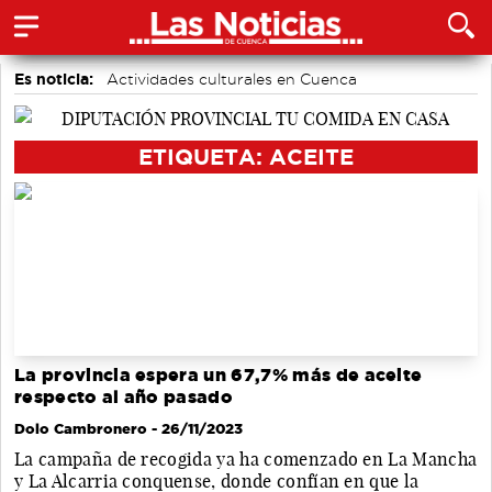
Es noticia:
Actividades culturales en Cuenca
accidentes laborales
Motor
Medio Ambiente
Bádminton
Auditorio de Cuenca
Área de Deportes
ETIQUETA: ACEITE
La provincia espera un 67,7% más de aceite
respecto al año pasado
Dolo Cambronero
- 26/11/2023
La campaña de recogida ya ha comenzado en La Mancha
y La Alcarria conquense, donde confían en que la