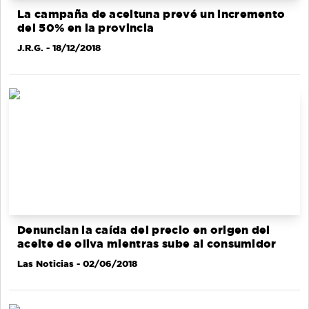
La campaña de aceituna prevé un incremento
del 50% en la provincia
J.R.G.
- 18/12/2018
Denuncian la caída del precio en origen del
aceite de oliva mientras sube al consumidor
Las Noticias
- 02/06/2018