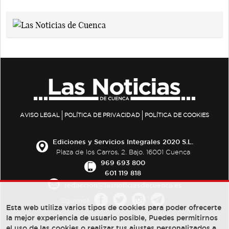
AVISO LEGAL
POLÍTICA DE PRIVACIDAD
POLÍTICA DE COOKIES
Ediciones y Servicios Integrales 2020 S.L.
Plaza de los Carros, 2. Bajo. 16001 Cuenca
969 693 800
601 119 818
redaccion@lasnoticiasdecuenca.es
Síguenos
Esta web utiliza varios tipos de cookies para poder ofrecerte
la mejor experiencia de usuario posible, Puedes permitirnos
el uso de las cookies o realizar tus ajustes personalizados a