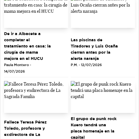
De ir a Albacete a
completar el
Las piscinas de
tratamiento en casa: la
Tiradores y Luis Ocaña
cirugía de mama
cierran antes por la
mejora en el HUCU
alerta naranja
Paula Montero -
P.M. - 12/07/2026
14/07/2026
El grupo de punk rock
Fallece Teresa Pérez
Kuero tendrá una
Toledo, profesora y
placa homenaje en la
exdirectora de La
capital