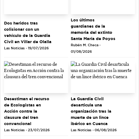
Los últimos
Dos heridos tras
guardianes de la
colisionar con un
memoria del extinto
vehículo de la Guardia
Santa María de Poyos
Civil en Villar de Olalla
Rubén M. Checa -
Las Noticias - 19/07/2026
01/08/2026
Desestiman el recurso
La Guardia Civil
de Ecologistas en
desarticula una
Acción contra la
organización tras la
clausura del tren
muerte de un lince
convencional
ibérico en Cuenca
Las Noticias - 23/07/2026
Las Noticias - 06/08/2026