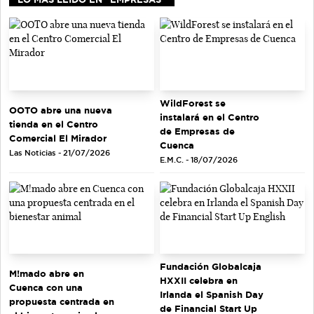
WildForest se
OOTO abre una nueva
instalará en el Centro
tienda en el Centro
de Empresas de
Comercial El Mirador
Cuenca
Las Noticias - 21/07/2026
E.M.C. - 18/07/2026
Fundación Globalcaja
M!mado abre en
HXXII celebra en
Cuenca con una
Irlanda el Spanish Day
propuesta centrada en
de Financial Start Up