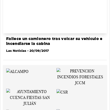
Fallece un camionero tras volcar su vehículo e
incendiarse la cabina
Las Noticias
- 20/09/2017