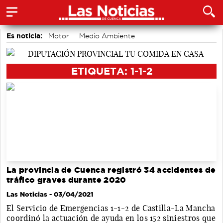
Es noticia:
Motor
Medio Ambiente
Actividades culturales en Cuenca
Área de Deportes
Auditorio de Cuenca
Bádminton
accidentes laborales
ETIQUETA: 1-1-2
La provincia de Cuenca registró 34 accidentes de
tráfico graves durante 2020
Las Noticias
- 03/04/2021
El Servicio de Emergencias 1-1-2 de Castilla-La Mancha
coordinó la actuación de ayuda en los 152 siniestros que