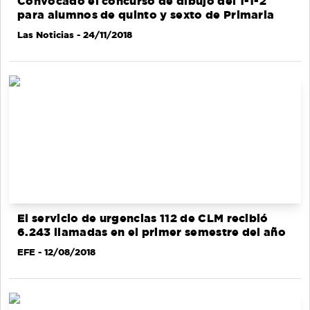
Convocado el concurso de dibujo del 1-1-2
para alumnos de quinto y sexto de Primaria
Las Noticias
- 24/11/2018
El servicio de urgencias 112 de CLM recibió
6.243 llamadas en el primer semestre del año
EFE
- 12/08/2018