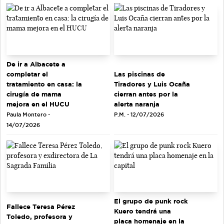
De ir a Albacete a
completar el
Las piscinas de
tratamiento en casa: la
Tiradores y Luis Ocaña
cirugía de mama
cierran antes por la
mejora en el HUCU
alerta naranja
Paula Montero -
P.M. - 12/07/2026
14/07/2026
El grupo de punk rock
Fallece Teresa Pérez
Kuero tendrá una
Toledo, profesora y
placa homenaje en la