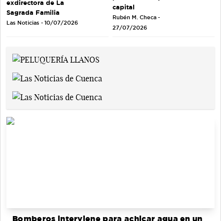
exdirectora de La
capital
Sagrada Familia
Rubén M. Checa -
Las Noticias - 10/07/2026
27/07/2026
Bomberos interviene para achicar agua en un