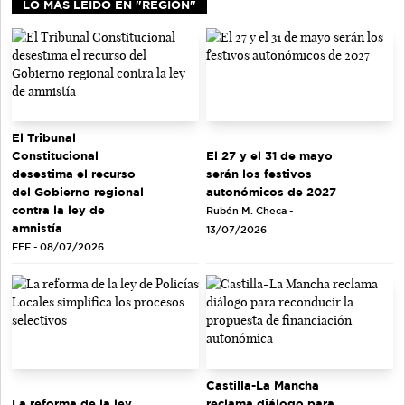
LO MÁS LEIDO EN "REGIÓN"
El Tribunal
El 27 y el 31 de mayo
Constitucional
serán los festivos
desestima el recurso
autonómicos de 2027
del Gobierno regional
contra la ley de
Rubén M. Checa -
amnistía
13/07/2026
EFE - 08/07/2026
Castilla-La Mancha
La reforma de la ley
reclama diálogo para