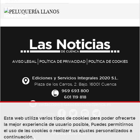
AVISO LEGAL
POLÍTICA DE PRIVACIDAD
POLÍTICA DE COOKIES
Ediciones y Servicios Integrales 2020 S.L.
Plaza de los Carros, 2. Bajo. 16001 Cuenca
969 693 800
601 119 818
redaccion@lasnoticiasdecuenca.es
Síguenos
Esta web utiliza varios tipos de cookies para poder ofrecerte
la mejor experiencia de usuario posible, Puedes permitirnos
el uso de las cookies o realizar tus ajustes personalizados a
PUBLICIDAD:
continuación.