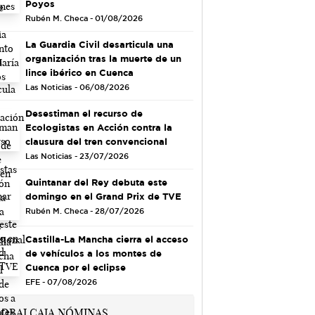
Poyos
Rubén M. Checa - 01/08/2026
La Guardia Civil desarticula una
organización tras la muerte de un
lince ibérico en Cuenca
Las Noticias - 06/08/2026
Desestiman el recurso de
Ecologistas en Acción contra la
clausura del tren convencional
Las Noticias - 23/07/2026
Quintanar del Rey debuta este
domingo en el Grand Prix de TVE
Rubén M. Checa - 28/07/2026
Castilla-La Mancha cierra el acceso
de vehículos a los montes de
Cuenca por el eclipse
EFE - 07/08/2026