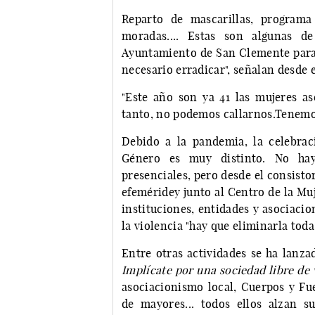
Reparto de mascarillas, programa
moradas.... Estas son algunas d
Ayuntamiento de San Clemente para v
necesario erradicar", señalan desde
"Este año son ya 41 las mujeres as
tanto, no podemos callarnos.Tenemos
Debido a la pandemia, la celebrac
Género es muy distinto. No hay
presenciales, pero desde el consist
efeméridey junto al Centro de la Mu
instituciones, entidades y asociaci
la violencia "hay que eliminarla toda
Entre otras actividades se ha lanza
Implícate por una sociedad libre de 
asociacionismo local, Cuerpos y Fue
de mayores... todos ellos alzan s