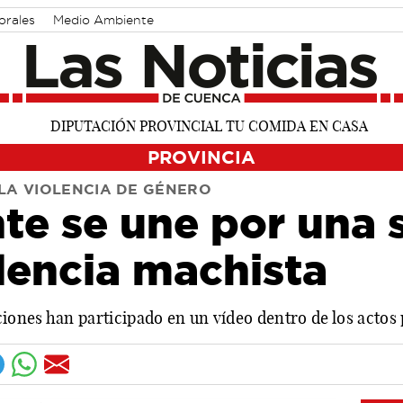
orales
Medio Ambiente
PROVINCIA
LA VIOLENCIA DE GÉNERO
te se une por una 
olencia machista
uciones han participado en un vídeo dentro de los acto