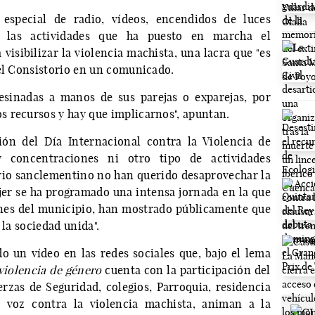
 especial de radio, vídeos, encendidos de luces
e las actividades que ha puesto en marcha el
isibilizar la violencia machista, una lacra que "es
 el Consistorio en un comunicado.
esinadas a manos de sus parejas o exparejas, por
 recursos y hay que implicarnos", apuntan.
ión del Día Internacional contra la Violencia de
 concentraciones ni otro tipo de actividades
orio sanclementino no han querido desaprovechar la
jer se ha programado una intensa jornada en la que
ones del municipio, han mostrado públicamente que
 la sociedad unida".
do un vídeo en las redes sociales que, bajo el lema
violencia de género
cuenta con la participación del
rzas de Seguridad, colegios, Parroquia, residencia
u voz contra la violencia machista, animan a la