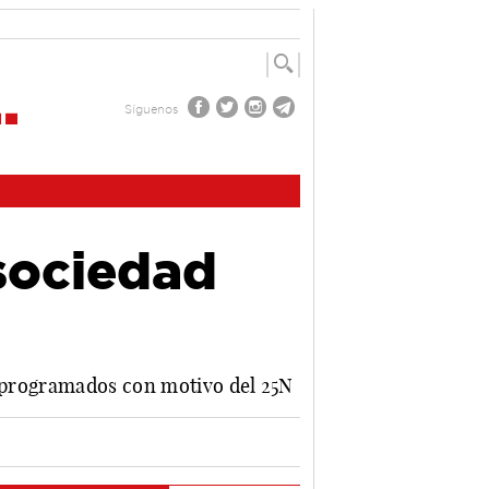
Síguenos
sociedad
s programados con motivo del 25N