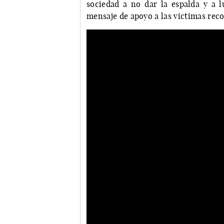
sociedad a no dar la espalda y a l
mensaje de apoyo a las víctimas rec