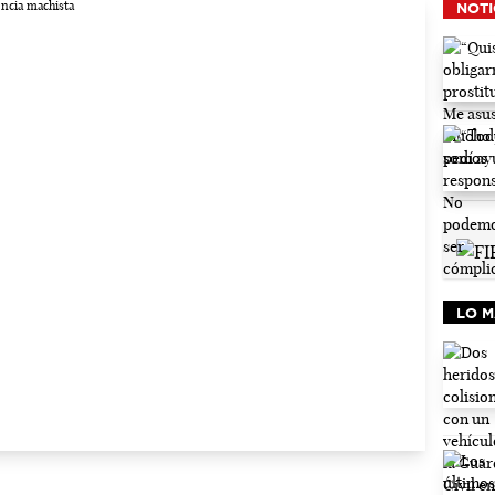
NOTI
LO M