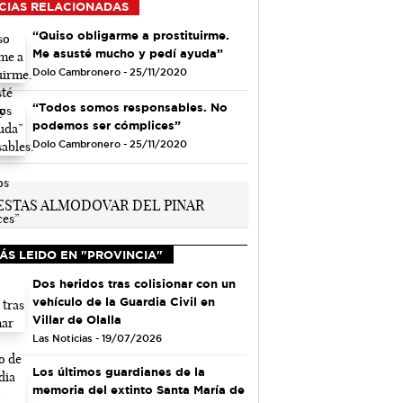
CIAS RELACIONADAS
“Quiso obligarme a prostituirme.
Me asusté mucho y pedí ayuda”
Dolo Cambronero - 25/11/2020
“Todos somos responsables. No
podemos ser cómplices”
Dolo Cambronero - 25/11/2020
ÁS LEIDO EN "PROVINCIA"
Dos heridos tras colisionar con un
vehículo de la Guardia Civil en
Villar de Olalla
Las Noticias - 19/07/2026
Los últimos guardianes de la
memoria del extinto Santa María de