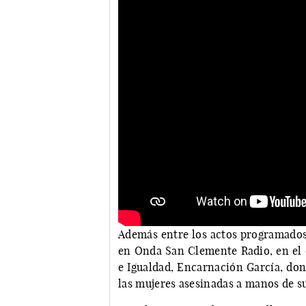
Además entre los actos programados
en Onda San Clemente Radio, en el q
e Igualdad, Encarnación García, don
las mujeres asesinadas a manos de su