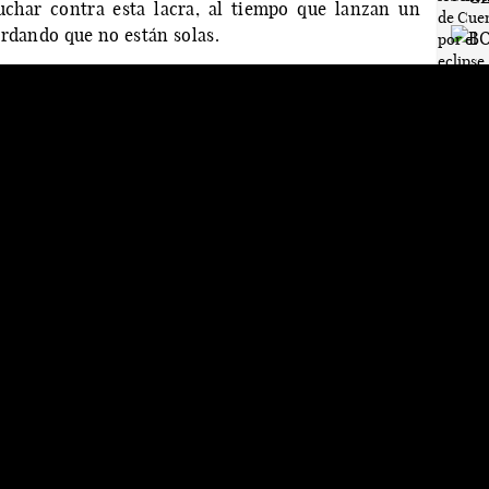
uchar contra esta lacra, al tiempo que lanzan un
ordando que no están solas.