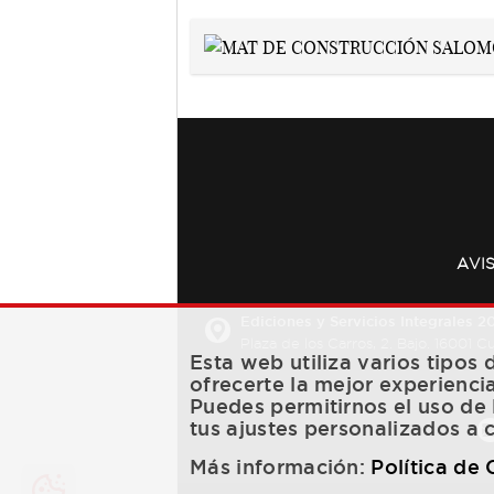
AVI
Ediciones y Servicios Integrales 20
Plaza de los Carros, 2. Bajo. 16001 
Esta web utiliza varios tipos
ofrecerte la mejor experienci
Puedes permitirnos el uso de 
tus ajustes personalizados a 
Más información:
Política de