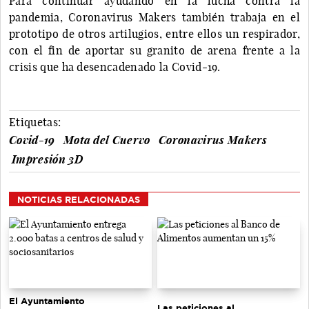
Para continuar ayudando en la lucha contra la
pandemia, Coronavirus Makers también trabaja en el
prototipo de otros artilugios, entre ellos un respirador,
con el fin de aportar su granito de arena frente a la
crisis que ha desencadenado la Covid-19.
Etiquetas:
Covid-19
Mota del Cuervo
Coronavirus Makers
Impresión 3D
NOTICIAS RELACIONADAS
El Ayuntamiento
Las peticiones al