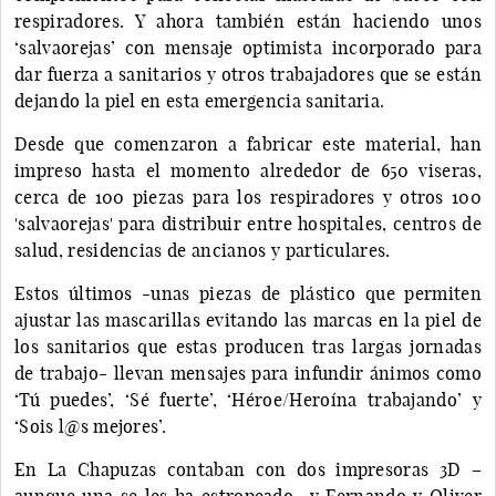
respiradores. Y ahora también están haciendo unos
‘salvaorejas’ con mensaje optimista incorporado para
dar fuerza a sanitarios y otros trabajadores que se están
dejando la piel en esta emergencia sanitaria.
Desde que comenzaron a fabricar este material, han
impreso hasta el momento alrededor de 650 viseras,
cerca de 100 piezas para los respiradores y otros 100
'salvaorejas' para distribuir entre hospitales, centros de
salud, residencias de ancianos y particulares.
Estos últimos -unas piezas de plástico que permiten
ajustar las mascarillas evitando las marcas en la piel de
los sanitarios que estas producen tras largas jornadas
de trabajo- llevan mensajes para infundir ánimos como
‘Tú puedes’, ‘Sé fuerte’, ‘Héroe/Heroína trabajando’ y
‘Sois l@s mejores’.
En La Chapuzas contaban con dos impresoras 3D –
aunque una se les ha estropeado- y Fernando y Oliver