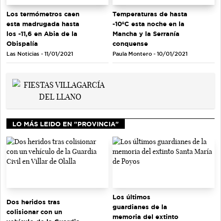
Los termómetros caen
Temperaturas de hasta
esta madrugada hasta
-10ºC esta noche en la
los -11,6 en Abia de la
Mancha y la Serranía
Obispalía
conquense
Las Noticias - 11/01/2021
Paula Montero - 10/01/2021
LO MÁS LEIDO EN "PROVINCIA"
Los últimos
Dos heridos tras
guardianes de la
colisionar con un
memoria del extinto