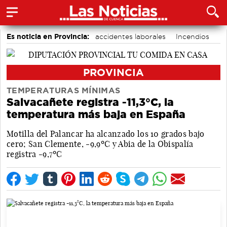
Es noticia en Provincia:
accidentes laborales
Incendios
Medio Ambiente
PROVINCIA
TEMPERATURAS MÍNIMAS
Salvacañete registra -11,3°C, la
temperatura más baja en España
Motilla del Palancar ha alcanzado los 10 grados bajo
cero; San Clemente, -9,9ºC y Abia de la Obispalía
registra -9,7ºC