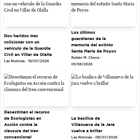
Los últimos
Dos heridos tras
guardianes de la
colisionar con un
memoria del extinto
vehículo de la Guardia
Santa María de Poyos
Civil en Villar de Olalla
Rubén M. Checa -
Las Noticias - 19/07/2026
01/08/2026
Desestiman el recurso
de Ecologistas en
La basílica de
Acción contra la
Villanueva de la Jara
clausura del tren
vuelve a brillar
convencional
Las Noticias - 08/07/2026