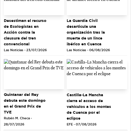
Desestiman el recurso
La Guardia Civil
de Ecologistas en
desarticula una
Acción contra la
organización tras la
clausura del tren
muerte de un lince
convencional
ibérico en Cuenca
Las Noticias - 23/07/2026
Las Noticias - 06/08/2026
Quintanar del Rey
Castilla-La Mancha
debuta este domingo
cierra el acceso de
en el Grand Prix de
vehículos a los montes
TVE
de Cuenca por el
eclipse
Rubén M. Checa -
EFE - 07/08/2026
28/07/2026