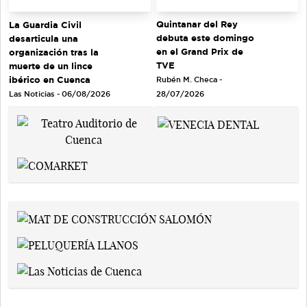
Quintanar del Rey
La Guardia Civil
debuta este domingo
desarticula una
en el Grand Prix de
organización tras la
TVE
muerte de un lince
ibérico en Cuenca
Rubén M. Checa -
Las Noticias - 06/08/2026
28/07/2026