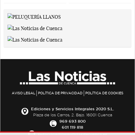
AVISO LEGAL
POLÍTICA DE PRIVACIDAD
POLÍTICA DE COOKIES
Ediciones y Servicios Integrales 2020 S.L.
Plaza de los Carros, 2. Bajo. 16001 Cuenca
969 693 800
601 119 818
redaccion@lasnoticiasdecuenca.es