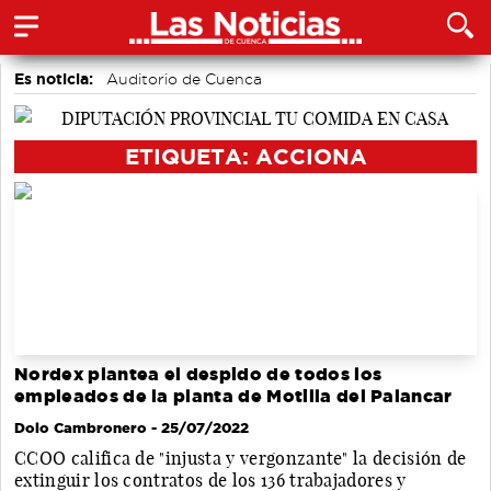
Es noticia:
Auditorio de Cuenca
Actividades culturales en Cuenca
Motor
Fútbol
Bádminton
Área de Deportes
Medio Ambiente
ETIQUETA: ACCIONA
Nordex plantea el despido de todos los
empleados de la planta de Motilla del Palancar
Dolo Cambronero
- 25/07/2022
CCOO califica de "injusta y vergonzante" la decisión de
extinguir los contratos de los 136 trabajadores y