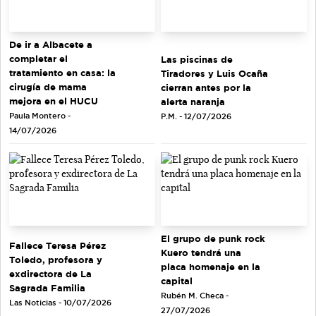
De ir a Albacete a
completar el
Las piscinas de
tratamiento en casa: la
Tiradores y Luis Ocaña
cirugía de mama
cierran antes por la
mejora en el HUCU
alerta naranja
Paula Montero -
P.M. - 12/07/2026
14/07/2026
El grupo de punk rock
Fallece Teresa Pérez
Kuero tendrá una
Toledo, profesora y
placa homenaje en la
exdirectora de La
capital
Sagrada Familia
Rubén M. Checa -
Las Noticias - 10/07/2026
27/07/2026