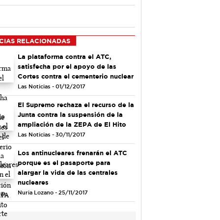
CIAS RELACIONADAS
La plataforma contra el ATC,
satisfecha por el apoyo de las
Cortes contra el cementerio nuclear
Las Noticias - 01/12/2017
El Supremo rechaza el recurso de la
Junta contra la suspensión de la
ampliación de la ZEPA de El Hito
Las Noticias - 30/11/2017
Los antinucleares frenarán el ATC
porque es el pasaporte para
alargar la vida de las centrales
nucleares
Nuria Lozano - 25/11/2017