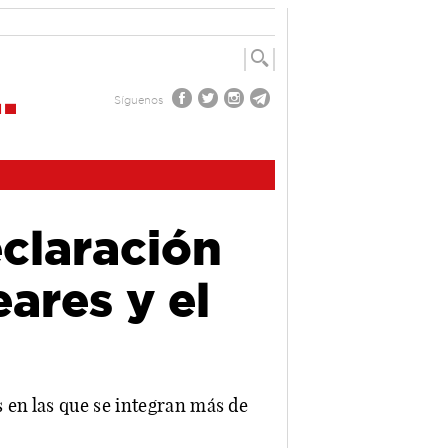
Síguenos
claración
eares y el
 en las que se integran más de