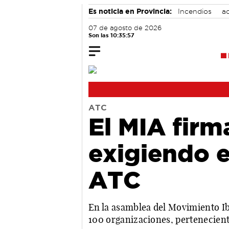
Es noticia en Provincia:
Incendios
ac
07 de agosto de 2026
Son las 10:35:58
ATC
El MIA firm
exigiendo el
ATC
En la asamblea del Movimiento Ib
100 organizaciones, pertenecient