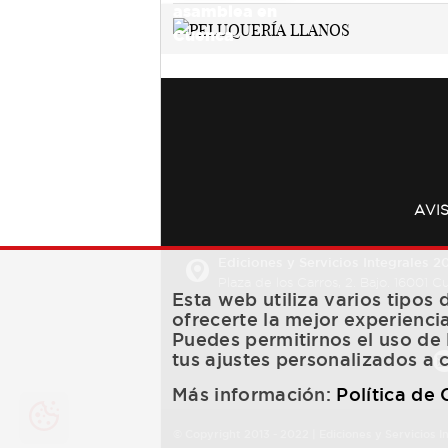
AVI
Ediciones y Servicios Integrales 20
Plaza de los Carros, 2. Bajo. 16001 
Esta web utiliza varios tipos
ofrecerte la mejor experienci
Puedes permitirnos el uso de 
tus ajustes personalizados a 
Más información:
Política de
© Copyright 2013 -
2022
| Ediciones y Servicios I