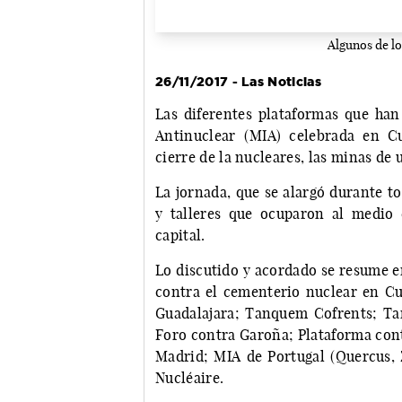
Algunos de lo
26/11/2017 - Las Noticias
Las diferentes plataformas que han 
Antinuclear (MIA) celebrada en C
cierre de la nucleares, las minas de 
La jornada, que se alargó durante t
y talleres que ocuparon al medio 
capital.
Lo discutido y acordado se resume e
contra el cementerio nuclear en Cu
Guadalajara; Tanquem Cofrents; Ta
Foro contra Garoña; Plataforma cont
Madrid; MIA de Portugal (Quercus, 
Nucléaire.