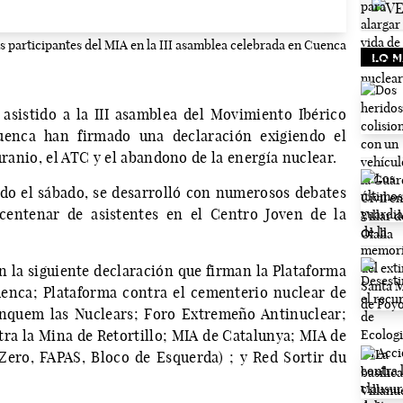
s participantes del MIA en la III asamblea celebrada en Cuenca
LO M
asistido a la III asamblea del Movimiento Ibérico
uenca han firmado una declaración exigiendo el
uranio, el ATC y el abandono de la energía nuclear.
odo el sábado, se desarrolló con numerosos debates
centenar de asistentes en el Centro Joven de la
n la siguiente declaración que firman la Plataforma
enca; Plataforma contra el cementerio nuclear de
nquem las Nuclears; Foro Extremeño Antinuclear;
ra la Mina de Retortillo; MIA de Catalunya; MIA de
Zero, FAPAS, Bloco de Esquerda) ; y Red Sortir du