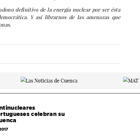
ndono definitivo de la energía nuclear por ser ésta
democrática. Y así librarnos de las amenazas que
onas.
ntinucleares
rtugueses celebran su
uenca
2017