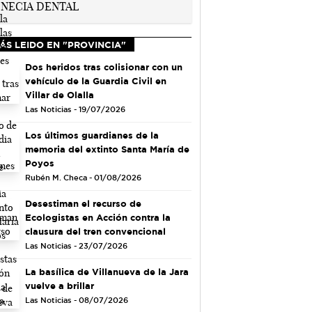
ÁS LEIDO EN "PROVINCIA"
Dos heridos tras colisionar con un
vehículo de la Guardia Civil en
Villar de Olalla
Las Noticias - 19/07/2026
Los últimos guardianes de la
memoria del extinto Santa María de
Poyos
Rubén M. Checa - 01/08/2026
Desestiman el recurso de
Ecologistas en Acción contra la
clausura del tren convencional
Las Noticias - 23/07/2026
La basílica de Villanueva de la Jara
vuelve a brillar
Las Noticias - 08/07/2026