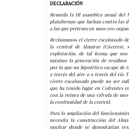
DECLARACIÓN
Reunida la III asamblea anual del 
plataformas que luchan contra las d
a las que pertenecen unas 100 organ
Reclamamos el cierre escalonado de
la central de Almaraz (Cáceres),
explotación, de tal forma que no
máximo la generación de residuos r
por lo que un hipotético escape de 
a través del aire o a través del río 
cierre escalonado puede no ser sufi
que ha tenido lugar en Cofrentes en
con la rotura de una válvula de uno
la continuidad de la central.
Para la ampliación del funcionamien
necesita la construcción del Alm
nuclear donde se depositarían res