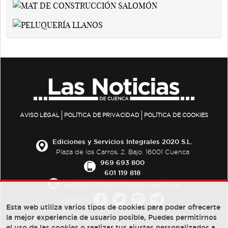
AVISO LEGAL
POLÍTICA DE PRIVACIDAD
POLÍTICA DE COOKIES
Ediciones y Servicios Integrales 2020 S.L.
Plaza de los Carros, 2. Bajo. 16001 Cuenca
969 693 800
601 119 818
redaccion@lasnoticiasdecuenca.es
Síguenos
Esta web utiliza varios tipos de cookies para poder ofrecerte
la mejor experiencia de usuario posible, Puedes permitirnos
el uso de las cookies o realizar tus ajustes personalizados a