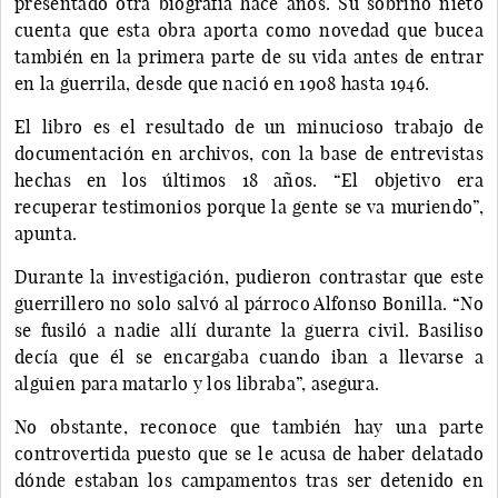
presentado otra biografía hace años. Su sobrino nieto
cuenta que esta obra aporta como novedad que bucea
también en la primera parte de su vida antes de entrar
en la guerrila, desde que nació en 1908 hasta 1946.
El libro es el resultado de un minucioso trabajo de
documentación en archivos, con la base de entrevistas
hechas en los últimos 18 años. “El objetivo era
recuperar testimonios porque la gente se va muriendo”,
apunta.
Durante la investigación, pudieron contrastar que este
guerrillero no solo salvó al párroco Alfonso Bonilla. “No
se fusiló a nadie allí durante la guerra civil. Basiliso
decía que él se encargaba cuando iban a llevarse a
alguien para matarlo y los libraba”, asegura.
No obstante, reconoce que también hay una parte
controvertida puesto que se le acusa de haber delatado
dónde estaban los campamentos tras ser detenido en