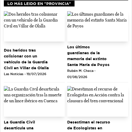
LO MÁS LEIDO EN "PROVINCIA"
Los últimos
Dos heridos tras
guardianes de la
colisionar con un
memoria del extinto
vehículo de la Guardia
Santa María de Poyos
Civil en Villar de Olalla
Rubén M. Checa -
Las Noticias - 19/07/2026
01/08/2026
La Guardia Civil
Desestiman el recurso
desarticula una
de Ecologistas en