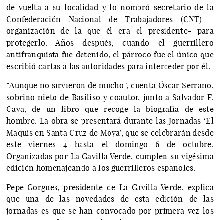
de vuelta a su localidad y lo nombró secretario de la
Confederación Nacional de Trabajadores (CNT) -
organización de la que él era el presidente- para
protegerlo. Años después, cuando el guerrillero
antifranquista fue detenido, el párroco fue el único que
escribió cartas a las autoridades para interceder por él.
“Aunque no sirvieron de mucho”, cuenta Óscar Serrano,
sobrino nieto de Basiliso y coautor, junto a Salvador F.
Cava, de un libro que recoge la biografía de este
hombre. La obra se presentará durante las Jornadas ‘El
Maquis en Santa Cruz de Moya’, que se celebrarán desde
este viernes 4 hasta el domingo 6 de octubre.
Organizadas por La Gavilla Verde, cumplen su vigésima
edición homenajeando a los guerrilleros españoles.
Pepe Gorgues, presidente de La Gavilla Verde, explica
que una de las novedades de esta edición de las
jornadas es que se han convocado por primera vez los