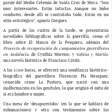
paraje del Medio Celemín de Santa Cruz de Moya. “Son
muy interesantes. Están intactas. Aunque no hubo
combates, desde allí se controlaba todo. Están en un
sitio estratégico”, apunta Gorgues.
A partir de las cuatro de la tarde, se presentarán
novedades bibliográficas sobre la guerrilla, como el
libro sobre El Manco de la Pesquera, además del
Proyecto de recuperación de campamentos guerrilleros
en Andalucía
, de Cynthia Moreno; y
Sabina y Martín
,
una novela histórica de Francisco Catalá.
A las 17:00 horas, se ofrecerá una semblanza histórico-
biográfica del guerrillero Florencio Pla Meseguer,
conocido como La Pastora, que nació con una
malformación en los genitales, lo que originó el mito de
si era hombre o mujer.
Una mesa de ‘desaparecidos’ (en la que se hablará de
exhumaciones) y otra con testimonios sobre las