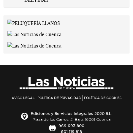
AVISO LEGAL
POLÍTICA DE PRIVACIDAD
POLÍTICA DE COOKIES
Ediciones y Servicios Integrales 2020 S.L.
Plaza de los Carros, 2. Bajo. 16001 Cuenca
969 693 800
601 119 818