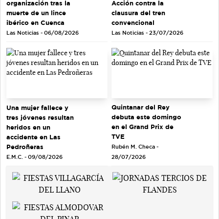
organización tras la
Acción contra la
muerte de un lince
clausura del tren
ibérico en Cuenca
convencional
Las Noticias - 06/08/2026
Las Noticias - 23/07/2026
Quintanar del Rey
Una mujer fallece y
debuta este domingo
tres jóvenes resultan
en el Grand Prix de
heridos en un
TVE
accidente en Las
Pedroñeras
Rubén M. Checa -
E.M.C. - 09/08/2026
28/07/2026