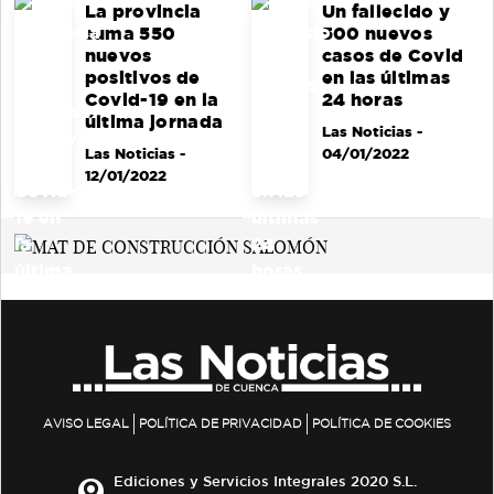
La provincia
Un fallecido y
suma 550
500 nuevos
nuevos
casos de Covid
positivos de
en las últimas
Covid-19 en la
24 horas
última jornada
Las Noticias
-
Las Noticias
-
04/01/2022
12/01/2022
AVISO LEGAL
POLÍTICA DE PRIVACIDAD
POLÍTICA DE COOKIES
Ediciones y Servicios Integrales 2020 S.L.