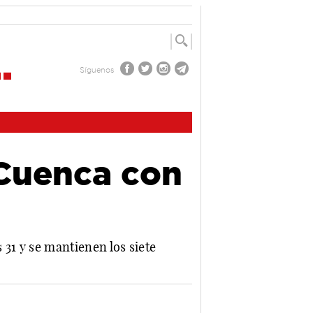
Síguenos
 Cuenca con
 31 y se mantienen los siete