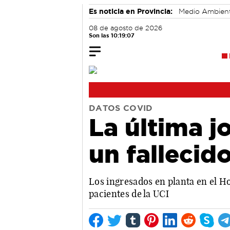
Es noticia en Provincia:
Medio Ambien
08 de agosto de 2026
Son las 10:19:08
DATOS COVID
La última j
un fallecid
Los ingresados en planta en el Ho
pacientes de la UCI