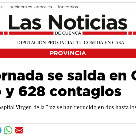
te
accidentes laborales
Incendios
PROVINCIA
ornada se salda en
o y 628 contagios
spital Virgen de la Luz se han reducido en dos hasta los