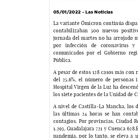
05/01/2022 - Las Noticias
La variante Ómicron continúa dispar
contabilizaban 500 nuevos positiv
jornada del martes no ha arrojado m
por infección de coronavirus y 
comunicados por el Gobierno regi
Pública.
A pesar de estos 128 casos más con r
del 25,6%, el número de personas 
Hospital Virgen de la Luz ha descen
los siete pacientes de la Unidad de 
A nivel de Castilla-La Mancha, los 
las últimas 24 horas se han contab
contagios. Por provincias, Ciudad Re
1.293, Guadalajara 721 y Cuenca 628
pandemia, por lo tanto, se eleva a 31