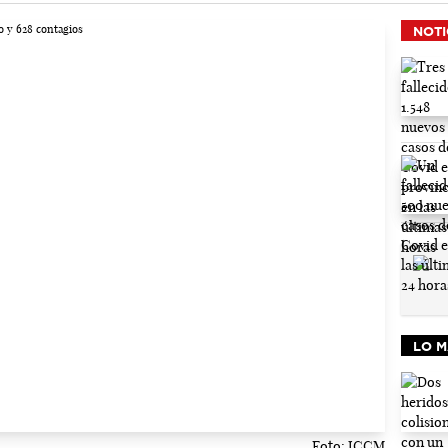
NOTI
LO M
Foto: JCCM