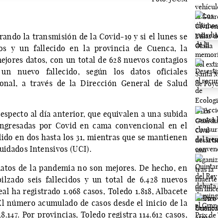
ando la transmisión de la Covid-19 y si el lunes se
os y un fallecido en la provincia de Cuenca, la
ejores datos, con un total de 628 nuevos contagios
un nuevo fallecido, según los datos oficiales
onal, a través de la Dirección General de Salud
especto al día anterior, que equivalen a una subida
ingresadas por Covid en cama convencional en el
dido en dos hasta los 31, mientras que se mantienen
Cuidados Intensivos (UCI).
datos de la pandemia no son mejores. De hecho, en
ilzado seis fallecidos y un total de 6.428 nuevos
al ha registrado 1.968 casos, Toledo 1.818, Albacete
.El número acumulado de casos desde el inicio de la
8.147. Por provincias, Toledo registra 114.612 casos,