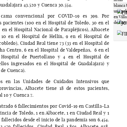
Guadalajara 43.520 y Cuenca 30.554.
 cama convencional por COVID-19 es 399. Por
s pacientes (100 en el Hospital de Toledo, 30 en el
 en el Hospital Nacional de Parapléjicos), Albacete
 10 en el Hospital de Hellín, 9 en el Hospital de
robledo), Ciudad Real tiene 73 (33 en el Hospital de
ha Centro, 6 en el Hospital de Valdepeñas, 6 en el
Hospital de Puertollano y 4 en el Hospital de
ellos ingresados en el Hospital de Guadalajara) y
l de Cuenca).
os en las Unidades de Cuidados Intensivos que
rovincias, Albacete tiene 18 de estos pacientes,
l 10 y Cuenca 7.
istrado 6 fallecimientos por Covid-19 en Castilla-La
ncia de Toledo, 1 en Albacete, 1 en Ciudad Real y 1
allecidos desde el inicio de la pandemia son 6.454.
2.479 fallecidos, Ciudad Real 1.801, Albacete 928,