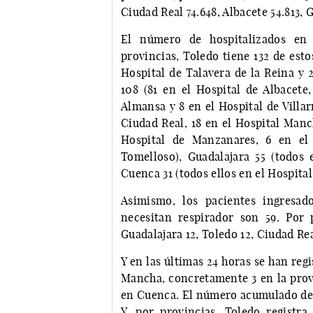
Ciudad Real 74.648, Albacete 54.813, 
El número de hospitalizados en
provincias, Toledo tiene 132 de esto
Hospital de Talavera de la Reina y 2
108 (81 en el Hospital de Albacete,
Almansa y 8 en el Hospital de Villar
Ciudad Real, 18 en el Hospital Manc
Hospital de Manzanares, 6 en el 
Tomelloso), Guadalajara 55 (todos 
Cuenca 31 (todos ellos en el Hospita
Asimismo, los pacientes ingresad
necesitan respirador son 59. Por p
Guadalajara 12, Toledo 12, Ciudad Rea
Y en las últimas 24 horas se han reg
Mancha, concretamente 3 en la provi
en Cuenca. El número acumulado de f
Y, por provincias, Toledo registra 