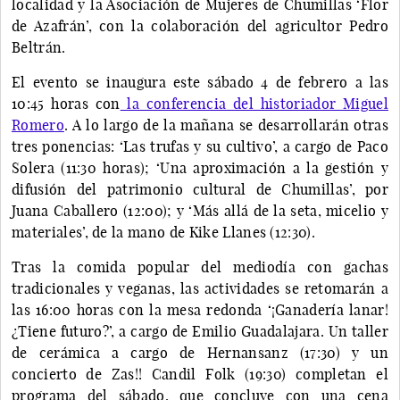
localidad y la Asociación de Mujeres de Chumillas ‘Flor
de Azafrán’, con la colaboración del agricultor Pedro
Beltrán.
El evento se inaugura este sábado 4 de febrero a las
10:45 horas con
la conferencia del historiador Miguel
Romero
. A lo largo de la mañana se desarrollarán otras
tres ponencias: ‘Las trufas y su cultivo’, a cargo de Paco
Solera (11:30 horas); ‘Una aproximación a la gestión y
difusión del patrimonio cultural de Chumillas’, por
Juana Caballero (12:00); y ‘Más allá de la seta, micelio y
materiales’, de la mano de Kike Llanes (12:30).
Tras la comida popular del mediodía con gachas
tradicionales y veganas, las actividades se retomarán a
las 16:00 horas con la mesa redonda ‘¡Ganadería lanar!
¿Tiene futuro?’, a cargo de Emilio Guadalajara. Un taller
de cerámica a cargo de Hernansanz (17:30) y un
concierto de Zas!! Candil Folk (19:30) completan el
programa del sábado, que concluye con una cena