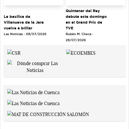
Quintanar del Rey
debuta este domingo
La basílica de
en el Grand Prix de
Villanueva de la Jara
TVE
vuelve a brillar
Rubén M. Checa -
Las Noticias - 08/07/2026
28/07/2026