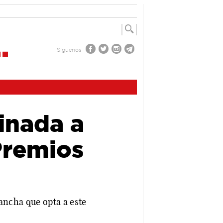
Síguenos
inada a
Premios
ancha que opta a este