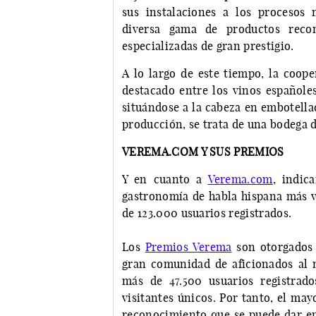
sus instalaciones a los procesos
diversa gama de productos recon
especializadas de gran prestigio.
A lo largo de este tiempo, la coope
destacado entre los vinos españole
situándose a la cabeza en embotellad
producción, se trata de una bodega d
VEREMA.COM Y SUS PREMIOS
Y en cuanto a
Verema.com
, indic
gastronomía de habla hispana más v
de 123.000 usuarios registrados.
Los
Premios Verema
son otorgados p
gran comunidad de aficionados al 
más de 47.500 usuarios registrad
visitantes únicos. Por tanto, el ma
reconocimiento que se puede dar en 