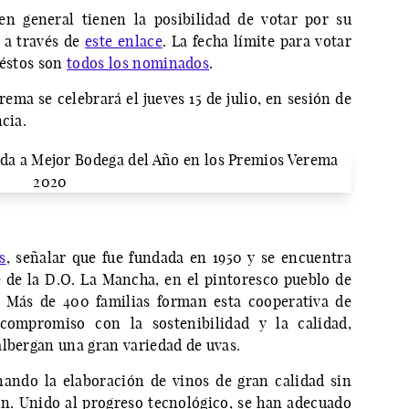
en general tienen la posibilidad de votar por su
 a través de
este enlace
. La fecha límite para votar
 éstos son
todos los nominados
.
ema se celebrará el jueves 15 de julio, en sesión de
cia.
s
, señalar que fue fundada en 1950 y se encuentra
 de la D.O. La Mancha, en el pintoresco pueblo de
. Más de 400 familias forman esta cooperativa de
ompromiso con la sostenibilidad y la calidad,
albergan una gran variedad de uvas.
nando la elaboración de vinos de gran calidad sin
ión. Unido al progreso tecnológico, se han adecuado