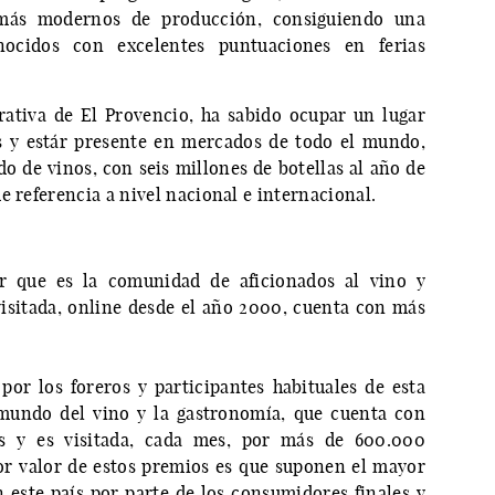
 más modernos de producción, consiguiendo una
ocidos con excelentes puntuaciones en ferias
rativa de El Provencio, ha sabido ocupar un lugar
s y estár presente en mercados de todo el mundo,
o de vinos, con seis millones de botellas al año de
e referencia a nivel nacional e internacional.
ar que es la comunidad de aficionados al vino y
isitada, online desde el año 2000, cuenta con más
or los foreros y participantes habituales de esta
mundo del vino y la gastronomía, que cuenta con
os y es visitada, cada mes, por más de 600.000
yor valor de estos premios es que suponen el mayor
este país por parte de los consumidores finales y