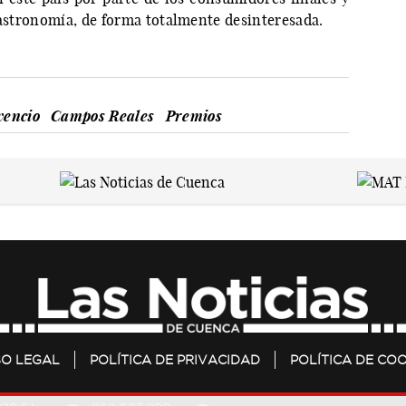
gastronomía, de forma totalmente desinteresada.
vencio
Campos Reales
Premios
SO LEGAL
POLÍTICA DE PRIVACIDAD
POLÍTICA DE COO