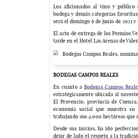
Los aficionados al vino y público 
bodega y demás categorías favoritas
será el domingo 6 de junio de 2021 y
El acto de entrega de los Premios Ver
tarde en el Hotel Las Arenas de Valen
BODEGAS CAMPOS REALES
En cuanto a
Bodegas Campos Reale
estratégicamente ubicada al noreste
El Provencio, provincia de Cuenca
economía social que muestra su c
trabajando sus 4.000 hectáreas que 
Desde sus inicios, ha ido perfeccio
dejar de lado el respeto a la tradic