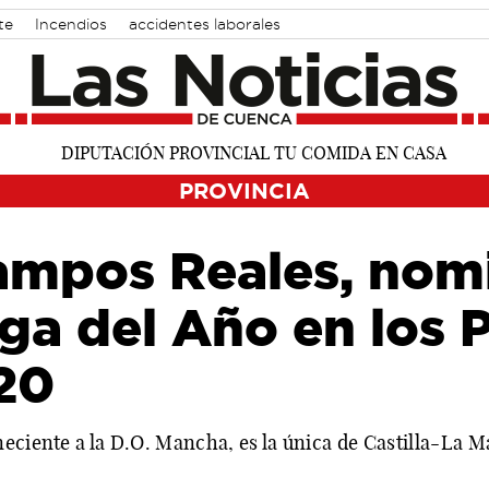
te
Incendios
accidentes laborales
PROVINCIA
mpos Reales, nom
ga del Año en los 
20
eciente a la D.O. Mancha, es la única de Castilla-La M