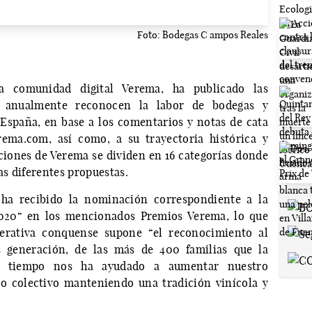
Foto: Bodegas C ampos Reales
 comunidad digital Verema, ha publicado las
 anualmente reconocen la labor de bodegas y
 España, en base a los comentarios y notas de cata
rema.com, así como, a su trayectoria histórica y
iones de Verema se dividen en 16 categorías donde
as diferentes propuestas.
ha recibido la nominación correspondiente a la
2020“ en los mencionados Premios Verema, lo que
perativa conquense supone “el reconocimiento al
s generación, de las más de 400 familias que la
l tiempo nos ha ayudado a aumentar nuestro
jo colectivo manteniendo una tradición vinícola y