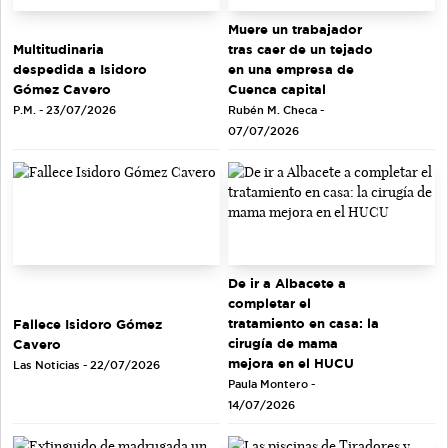
Muere un trabajador
tras caer de un tejado
Multitudinaria
en una empresa de
despedida a Isidoro
Cuenca capital
Gómez Cavero
Rubén M. Checa -
P.M. - 23/07/2026
07/07/2026
De ir a Albacete a
completar el
tratamiento en casa: la
Fallece Isidoro Gómez
cirugía de mama
Cavero
mejora en el HUCU
Las Noticias - 22/07/2026
Paula Montero -
14/07/2026