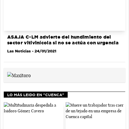
ASAJA C-LM advierte del hundimiento del
sector vitivinícola si no se actúa con urgencia
Las Noticias
- 24/01/2021
LO MÁS LEIDO EN "CUENCA"