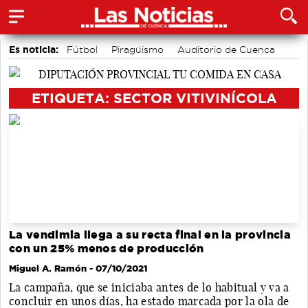
Es noticia:
Fútbol
Piragüismo
Auditorio de Cuenca
Área de Deportes
Motor
Bádminton
Actividades culturales en Cuenca
ETIQUETA: SECTOR VITIVINÍCOLA
La vendimia llega a su recta final en la provincia
con un 25% menos de producción
Miguel A. Ramón
- 07/10/2021
La campaña, que se iniciaba antes de lo habitual y va a
concluir en unos días, ha estado marcada por la ola de