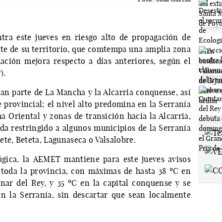
ra este jueves en riesgo alto de propagación de
rte de su territorio, que comtempa una amplia zona
ación mejora respecto a días anteriores, según el
).
ran parte de La Mancha y la Alcarria conquense, así
 provincial; el nivel alto predomina en la Serranía
a Oriental y zonas de transición hacia la Alcarria,
a restringido a algunos municipios de la Serranía
te, Beteta, Lagunaseca o Valsalobre.
ógica, la AEMET mantiene para este jueves avisos
 toda la provincia, con máximas de hasta 38 ºC en
ar del Rey, y 35 ºC en la capital conquense y se
 la Serranía, sin descartar que sean localmente