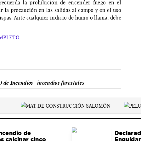
recuerda la prohibición de encender fuego en el
r la precaución en las salidas al campo y en el uso
spas. Ante cualquier indicio de humo o llama, debe
OMPLETO
) de Incendios
incendios forestales
incendio de
Declarad
s calcinar cinco
Enguídan