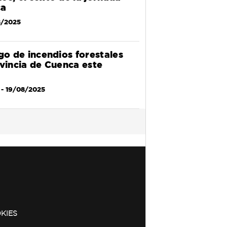
ca
8/2025
go de incendios forestales
ovincia de Cuenca este
- 19/08/2025
KIES