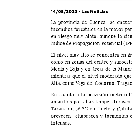
14/08/2025 - Las Noticias
La provincia de Cuenca se encuent
incendios forestales en la mayor pa
en riesgo muy alato, aunque la situ
Índice de Propagación Potencial (IPP
El nivel muy alto se concentra en g
como en zonas del centro y suroeste
Media y Baja y en áreas de la Manch
mientras que el nivel moderado qued
Alta, como Vega del Codorno, Tragace
En cuanto a la previsión meteorol
amarillos por altas temperaturasen
Tarancón, 36 ºC en Huete y Quintan
preveeen chubascos y tormentas en
intensas.