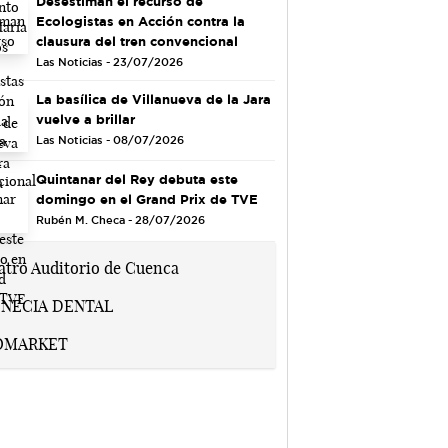
Desestiman el recurso de
Ecologistas en Acción contra la
clausura del tren convencional
Las Noticias - 23/07/2026
La basílica de Villanueva de la Jara
vuelve a brillar
Las Noticias - 08/07/2026
Quintanar del Rey debuta este
domingo en el Grand Prix de TVE
Rubén M. Checa - 28/07/2026