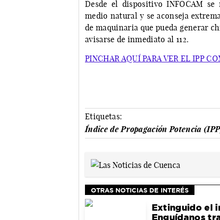
Desde el dispositivo INFOCAM se 
medio natural y se aconseja extrema
de maquinaria que pueda generar chi
avisarse de inmediato al 112.
PINCHAR AQUÍ PARA VER EL IPP C
Etiquetas:
Índice de Propagación Potencia (IPP
OTRAS NOTICIAS DE INTERÉS
Extinguido el 
Enguídanos tra