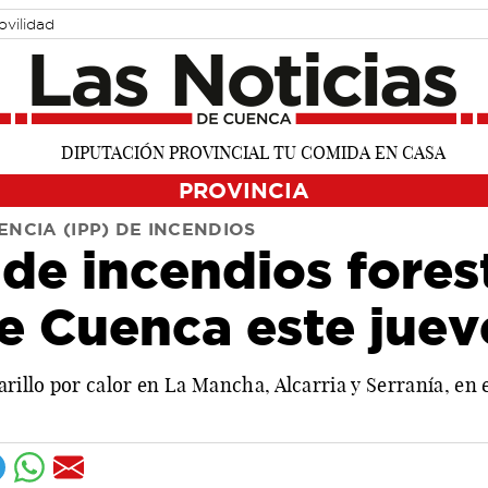
ovilidad
PROVINCIA
NCIA (IPP) DE INCENDIOS
 de incendios forest
e Cuenca este juev
illo por calor en La Mancha, Alcarria y Serranía, en