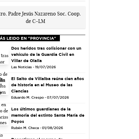
ÁS LEIDO EN "PROVINCIA"
Dos heridos tras colisionar con un
vehículo de la Guardia Civil en
Villar de Olalla
Las Noticias - 19/07/2026
El Salto de Villalba reúne cien años
de historia en el Museo de las
Ciencias
Eduardo M. Crespo - 07/07/2026
Los últimos guardianes de la
memoria del extinto Santa María de
Poyos
Rubén M. Checa - 01/08/2026