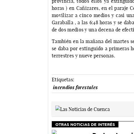
provincia, todos ellos ya extingui
horas ) en Cañizares, en el paraje C
movilizar a cinco medios y casi una
Garaballa , a las 6:48 horas y se da
de dos medios y una decena de efect
También en la mañana del martes se
se daba por extinguido a primeras h
terrestres y nueve personas.
Etiquetas:
incendios forestales
OTRAS NOTICIAS DE INTERÉS