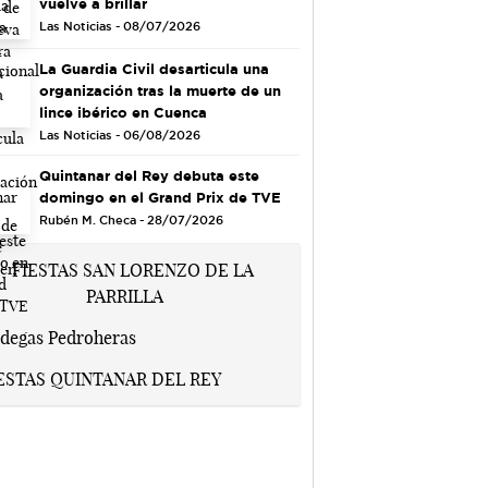
vuelve a brillar
Las Noticias - 08/07/2026
La Guardia Civil desarticula una
organización tras la muerte de un
lince ibérico en Cuenca
Las Noticias - 06/08/2026
Quintanar del Rey debuta este
domingo en el Grand Prix de TVE
Rubén M. Checa - 28/07/2026