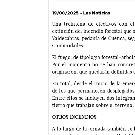
19/08/2025 - Las Noticias
Una treintena de efectivos con el
extinción del incendio forestal que s
Valdecabras, pedanía de Cuenca, seg
Comunidades.
El fuego, de tipología forestal-arbol
Por el momento no se han concretad
originaron, que quedarán definidas u
En total, desde el inicio de la eme
de los que permanecen desplegados a
Entre ellos se incluyen dos integra
tierra que trabajan sobre el terreno.
OTROS INCENDIOS
A lo largo de la jornada también se 