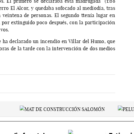
dos. El primero se declaraba esta madrugada (1:08
erro El Alcor, y quedaba sofocado al mediodía, tras
 veintena de personas. El segundo ttenía lugar en
ba por extinguido poco después, con la participación
ivos.
 ha declarado un incendio en Villar del Humo, que
oras de la tarde con la intervención de dos medios