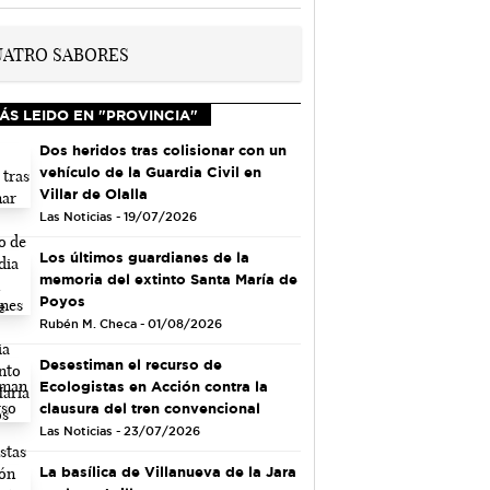
ÁS LEIDO EN "PROVINCIA"
Dos heridos tras colisionar con un
vehículo de la Guardia Civil en
Villar de Olalla
Las Noticias - 19/07/2026
Los últimos guardianes de la
memoria del extinto Santa María de
Poyos
Rubén M. Checa - 01/08/2026
Desestiman el recurso de
Ecologistas en Acción contra la
clausura del tren convencional
Las Noticias - 23/07/2026
La basílica de Villanueva de la Jara