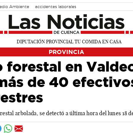
edio Ambiente
accidentes laborales
PROVINCIA
 forestal en Valde
más de 40 efectivo
estres
restal arbolada, se detectó a última hora del lunes 18 d