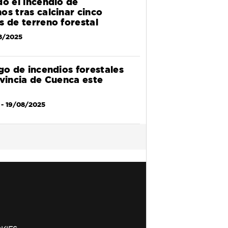
do el incendio de
os tras calcinar cinco
s de terreno forestal
8/2025
go de incendios forestales
ovincia de Cuenca este
- 19/08/2025