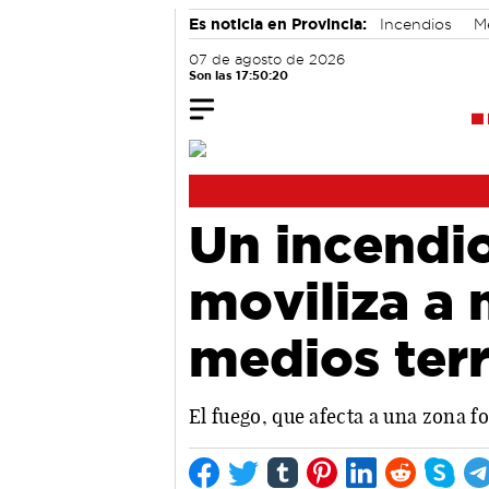
Es noticia en Provincia:
Incendios
M
07 de agosto de 2026
Son las 17:50:21
Un incendio
moviliza a 
medios terr
El fuego, que afecta a una zona fo