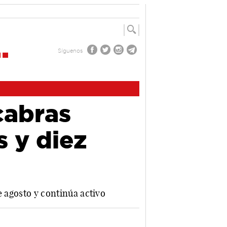
Síguenos
cabras
s y diez
e agosto y continúa activo