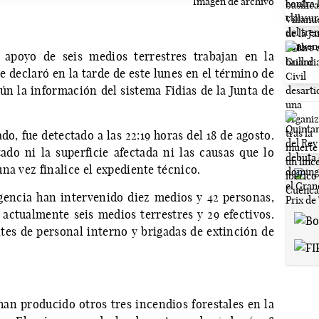
Imagen de archivo
 apoyo de seis medios terrestres trabajan en la
e declaró en la tarde de este lunes en el término de
ún la información del sistema Fidias de la Junta de
ado, fue detectado a las 22:19 horas del 18 de agosto.
o ni la superficie afectada ni las causas que lo
na vez finalice el expediente técnico.
rgencia han intervenido diez medios y 42 personas,
ctualmente seis medios terrestres y 29 efectivos.
ntes de personal interno y brigadas de extinción de
han producido otros tres incendios forestales en la