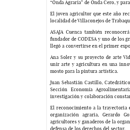
“Onda Agraria” de Onda Cero, y para 
El joven agricultor que este año re
localidad de Villaconejos de Trabaqu
ASAJA Cuenca también reconocerá 
fundador de CODESA y uno de los gra
llegó a convertirse en el primer exp
Ana Soler y su proyecto de arte Vid
unir arte y agricultura en una inno
mosto para la pintura artística.
Juan Sebastián Castillo, Catedrátic
Sección Economía Agroalimentari
investigación y colaboración const
El reconocimiento a la trayectoria 
organización agraria, Gerardo Go
agricultores y ganaderos de la orga
defensa de los derechos del sector.