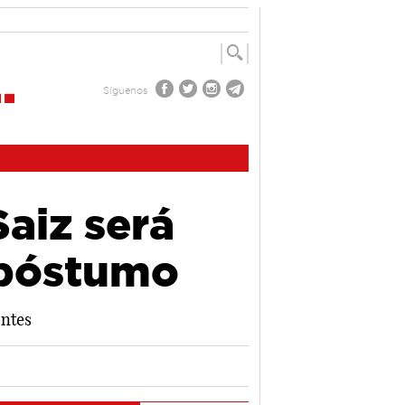
Síguenos
aiz será
 póstumo
entes