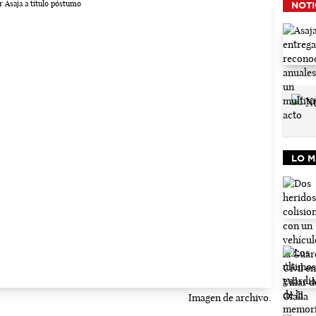
NOTI
LO M
Imagen de archivo.