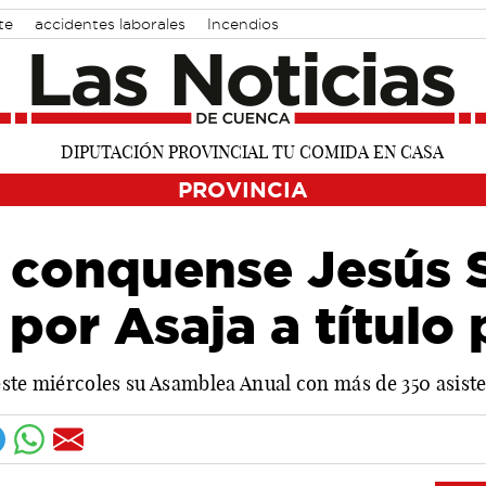
te
accidentes laborales
Incendios
PROVINCIA
 conquense Jesús S
por Asaja a título
este miércoles su Asamblea Anual con más de 350 asist