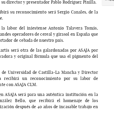
su director y presentador Pablo Rodríguez Pinilla.
cibirá su reconocimiento será Sergio Canales, de la
e.
la labor del iniestense Antonio Talavera Tomás,
ndes operadores de cereal y girasol en España que
ortador de cebada de nuestro país.
artis será otra de las galardonadas por ASAJA por
vadora y original fórmula que usa el pigmento del
o de Universidad de Castilla-La Mancha y Director
a recibirá un reconocimiento por su labor de
ante con ASAJA CLM.
en ASAJA será para una auténtica institución en la
nzález Bello, que recibirá el homenaje de los
nización después de 40 años de incasable trabajo en