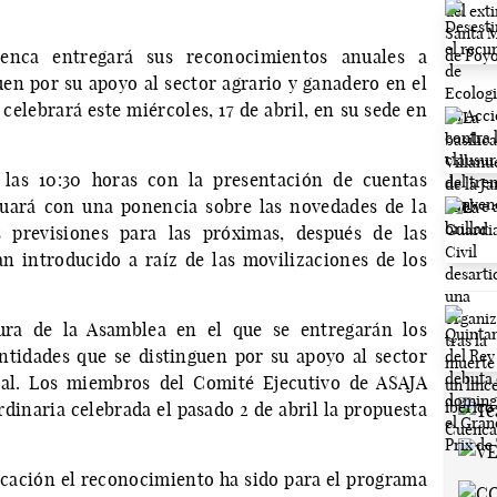
uenca entregará sus reconocimientos anuales a
uen por su apoyo al sector agrario y ganadero en el
celebrará este miércoles, 17 de abril, en su sede en
las 10:30 horas con la presentación de cuentas
nuará con una ponencia sobre las novedades de la
previsiones para las próximas, después de las
n introducido a raíz de las movilizaciones de los
sura de la Asamblea en el que se entregarán los
ntidades que se distinguen por su apoyo al sector
ral. Los miembros del Comité Ejecutivo de ASAJA
dinaria celebrada el pasado 2 de abril la propuesta
cación el reconocimiento ha sido para el programa