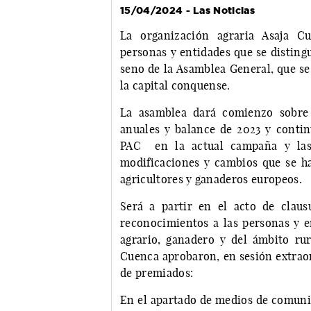
15/04/2024 - Las Noticias
La organización agraria Asaja C
personas y entidades que se disting
seno de la Asamblea General, que se 
la capital conquense.
La asamblea dará comienzo sobre 
anuales y balance de 2023 y conti
PAC en la actual campaña y las 
modificaciones y cambios que se ha
agricultores y ganaderos europeos.
Será a partir en el acto de clau
reconocimientos a las personas y e
agrario, ganadero y del ámbito ru
Cuenca aprobaron, en sesión extraor
de premiados:
En el apartado de medios de comuni