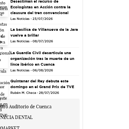
Desestiman el recurso de
Ecologistas en Acción contra la
clausura del tren convencional
Las Noticias - 23/07/2026
La basílica de Villanueva de la Jara
vuelve a brillar
Las Noticias - 08/07/2026
La Guardia Civil desarticula una
organización tras la muerte de un
lince ibérico en Cuenca
Las Noticias - 06/08/2026
Quintanar del Rey debuta este
domingo en el Grand Prix de TVE
Rubén M. Checa - 28/07/2026