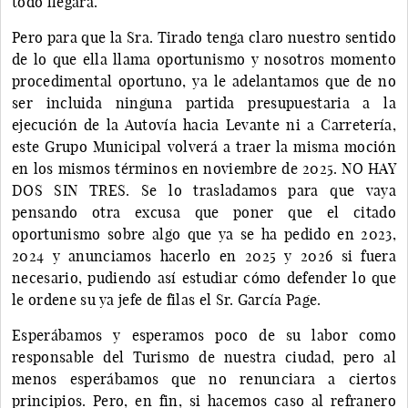
todo llegará.
Pero para que la Sra. Tirado tenga claro nuestro sentido
de lo que ella llama oportunismo y nosotros momento
procedimental oportuno, ya le adelantamos que de no
ser incluida ninguna partida presupuestaria a la
ejecución de la Autovía hacia Levante ni a Carretería,
este Grupo Municipal volverá a traer la misma moción
en los mismos términos en noviembre de 2025. NO HAY
DOS SIN TRES. Se lo trasladamos para que vaya
pensando otra excusa que poner que el citado
oportunismo sobre algo que ya se ha pedido en 2023,
2024 y anunciamos hacerlo en 2025 y 2026 si fuera
necesario, pudiendo así estudiar cómo defender lo que
le ordene su ya jefe de filas el Sr. García Page.
Esperábamos y esperamos poco de su labor como
responsable del Turismo de nuestra ciudad, pero al
menos esperábamos que no renunciara a ciertos
principios. Pero, en fin, si hacemos caso al refranero