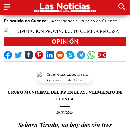
Es noticia en Cuenca:
Actividades culturales en Cuenca
Motor
Fútbol
Medio Ambiente
Auditorio de Cuenca
Bádminton
Área de Deportes
OPINIÓN
GRUPO MUNICIPAL DEL PP EN EL AYUNTAMIENTO DE
CUENCA
29/11/2024
Señora Tirado, no hay dos sin tres