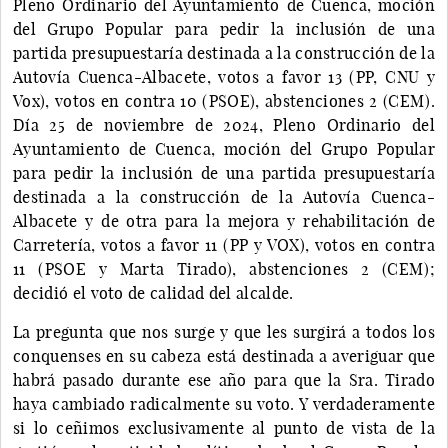
Pleno Ordinario del Ayuntamiento de Cuenca, moción
del Grupo Popular para pedir la inclusión de una
partida presupuestaría destinada a la construcción de la
Autovía Cuenca-Albacete, votos a favor 13 (PP, CNU y
Vox), votos en contra 10 (PSOE), abstenciones 2 (CEM).
Día 25 de noviembre de 2024, Pleno Ordinario del
Ayuntamiento de Cuenca, moción del Grupo Popular
para pedir la inclusión de una partida presupuestaría
destinada a la construcción de la Autovía Cuenca-
Albacete y de otra para la mejora y rehabilitación de
Carretería, votos a favor 11 (PP y VOX), votos en contra
11 (PSOE y Marta Tirado), abstenciones 2 (CEM);
decidió el voto de calidad del alcalde.
La pregunta que nos surge y que les surgirá a todos los
conquenses en su cabeza está destinada a averiguar que
habrá pasado durante ese año para que la Sra. Tirado
haya cambiado radicalmente su voto. Y verdaderamente
si lo ceñimos exclusivamente al punto de vista de la