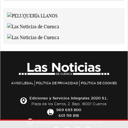
AVISO LEGAL
POLÍTICA DE PRIVACIDAD
POLÍTICA DE COOKIES
Ediciones y Servicios Integrales 2020 S.L.
Plaza de los Carros, 2. Bajo. 16001 Cuenca
969 693 800
601 119 818
redaccion@lasnoticiasdecuenca.es