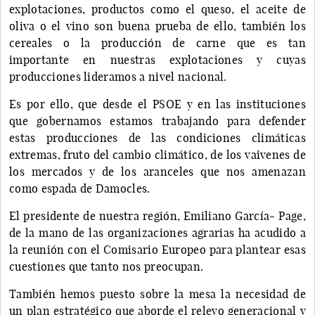
explotaciones, productos como el queso, el aceite de
oliva o el vino son buena prueba de ello, también los
cereales o la producción de carne que es tan
importante en nuestras explotaciones y cuyas
producciones lideramos a nivel nacional.
Es por ello, que desde el PSOE y en las instituciones
que gobernamos estamos trabajando para defender
estas producciones de las condiciones climáticas
extremas, fruto del cambio climático, de los vaivenes de
los mercados y de los aranceles que nos amenazan
como espada de Damocles.
El presidente de nuestra región, Emiliano García- Page,
de la mano de las organizaciones agrarias ha acudido a
la reunión con el Comisario Europeo para plantear esas
cuestiones que tanto nos preocupan.
También hemos puesto sobre la mesa la necesidad de
un plan estratégico que aborde el relevo generacional y