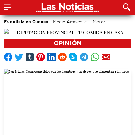
Es noticia en Cuenca:
Medio Ambiente
Motor
Área de Deportes
accidentes laborales
Bádminton
Actividades culturales en Cuenca
Auditorio de Cuenca
OPINIÓN