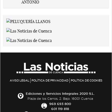
AVISO LEGAL
POLÍTICA DE PRIVACIDAD
POLÍTICA DE COOKIES
Ediciones y Servicios Integrales 2020 S.L.
Plaza de los Carros, 2. Bajo. 16001 Cuenca
969 693 800
601 119 818