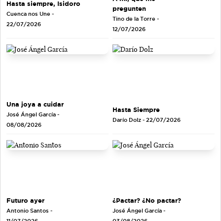
Hasta siempre, Isidoro
pregunten
Cuenca nos Une
-
Tino de la Torre
-
22/07/2026
12/07/2026
Una joya a cuidar
Hasta Siempre
José Ángel García
-
Darío Dolz
- 22/07/2026
08/08/2026
Futuro ayer
¿Pactar? ¿No pactar?
Antonio Santos
-
José Ángel García
-
11/07/2026
03/08/2026