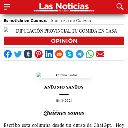
Es noticia en Cuenca:
Auditorio de Cuenca
Actividades culturales en Cuenca
Medio Ambiente
accidentes laborales
Bádminton
Área de Deportes
OPINIÓN
Motor
ANTONIO SANTOS
18/11/2024
Quiénes somos
Escribo esta columna desde un curso de ChatGpt. Hoy