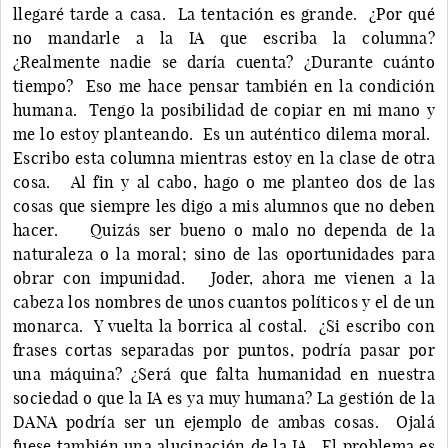
llegaré tarde a casa. La tentación es grande. ¿Por qué
no mandarle a la IA que escriba la columna?
¿Realmente nadie se daría cuenta? ¿Durante cuánto
tiempo? Eso me hace pensar también en la condición
humana. Tengo la posibilidad de copiar en mi mano y
me lo estoy planteando. Es un auténtico dilema moral.
Escribo esta columna mientras estoy en la clase de otra
cosa. Al fin y al cabo, hago o me planteo dos de las
cosas que siempre les digo a mis alumnos que no deben
hacer. Quizás ser bueno o malo no dependa de la
naturaleza o la moral; sino de las oportunidades para
obrar con impunidad. Joder, ahora me vienen a la
cabeza los nombres de unos cuantos políticos y el de un
monarca. Y vuelta la borrica al costal. ¿Si escribo con
frases cortas separadas por puntos, podría pasar por
una máquina? ¿Será que falta humanidad en nuestra
sociedad o que la IA es ya muy humana? La gestión de la
DANA podría ser un ejemplo de ambas cosas. Ojalá
fuese también una alucinación de la IA. El problema es