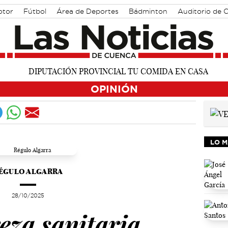
otor
Fútbol
Área de Deportes
Bádminton
Auditorio de 
OPINIÓN
LO M
ÉGULO ALGARRA
28/10/2025
eza sanitaria