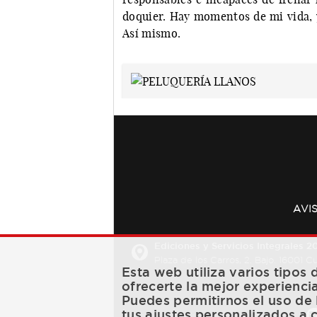
doquier. Hay momentos de mi vida, y
Así mismo.
AVI
Ediciones y Servicios Integrales 20
Plaza de los Carros, 2. Bajo. 16001 
Esta web utiliza varios tipos
ofrecerte la mejor experienci
Puedes permitirnos el uso de 
tus ajustes personalizados a 