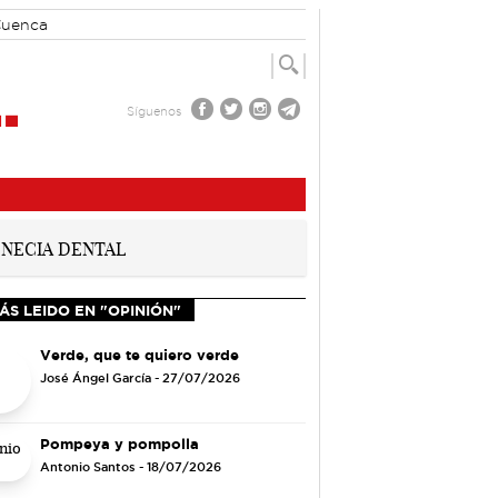
Cuenca
Síguenos
ÁS LEIDO EN "OPINIÓN"
Verde, que te quiero verde
José Ángel García
- 27/07/2026
Pompeya y pompolla
Antonio Santos
- 18/07/2026