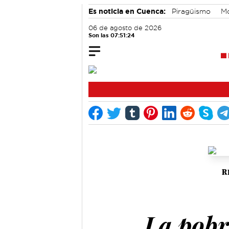
Es noticia en Cuenca:
Piragüismo
M
Actividades culturales en Cuenca
06 de agosto de 2026
Son las 07:51:25
R
La pobr