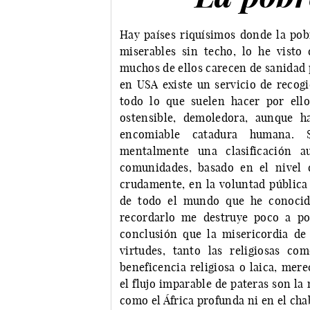
Hay países riquísimos donde la pobr
miserables sin techo, lo he visto
muchos de ellos carecen de sanidad p
en USA existe un servicio de recogi
todo lo que suelen hacer por ell
ostensible, demoledora, aunque h
encomiable catadura humana. S
mentalmente una clasificación au
comunidades, basado en el nivel 
crudamente, en la voluntad pública
de todo el mundo que he conocido
recordarlo me destruye poco a po
conclusión que la misericordia de
virtudes, tanto las religiosas co
beneficencia religiosa o laica, mer
el flujo imparable de pateras son la 
como el África profunda ni en el c