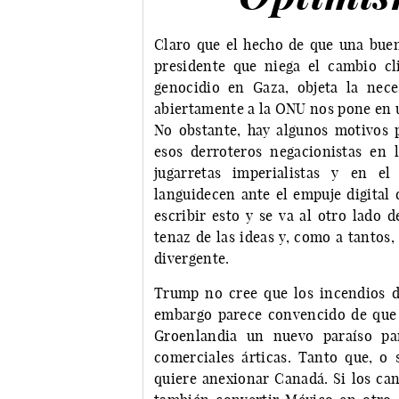
Claro que el hecho de que una buen
presidente que niega el cambio cli
genocidio en Gaza, objeta la nece
abiertamente a la ONU nos pone en u
No obstante, hay algunos motivos
esos derroteros negacionistas en l
jugarretas imperialistas y en el
languidecen ante el empuje digital 
escribir esto y se va al otro lado 
tenaz de las ideas y, como a tantos
divergente.
Trump no cree que los incendios d
embargo parece convencido de que e
Groenlandia un nuevo paraíso pa
comerciales árticas. Tanto que, o 
quiere anexionar Canadá. Si los can