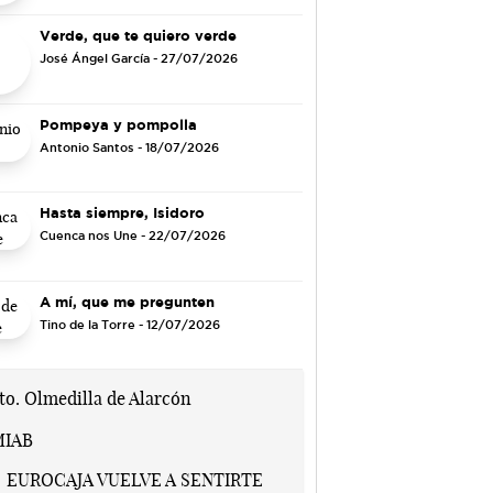
Verde, que te quiero verde
José Ángel García
- 27/07/2026
Pompeya y pompolla
Antonio Santos
- 18/07/2026
Hasta siempre, Isidoro
Cuenca nos Une
- 22/07/2026
A mí, que me pregunten
Tino de la Torre
- 12/07/2026