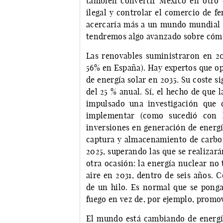
también convertir México en otro d
ilegal y controlar el comercio de f
acercaría más a un mundo mundial y,
tendremos algo avanzado sobre cómo 
Las renovables suministraron en 20
56% en España). Hay expertos que op
de energía solar en 2035. Su coste 
del 25 % anual. Sí, el hecho de que 
impulsado una investigación que 
implementar (como sucedió con l
inversiones en generación de energí
captura y almacenamiento de carbon
2025, superando las que se realizarán
otra ocasión: la energía nuclear no 
aire en 2031, dentro de seis años. 
de un hilo. Es normal que se ponga
fuego en vez de, por ejemplo, promov
El mundo está cambiando de energía 