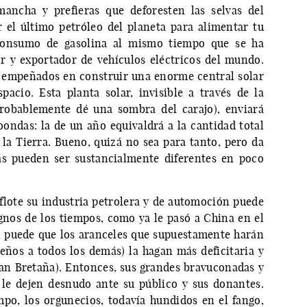
ancha y prefieras que deforesten las selvas del
el último petróleo del planeta para alimentar tu
consumo de gasolina al mismo tiempo que se ha
r y exportador de vehículos eléctricos del mundo.
s empeñados en construir una enorme central solar
acio. Esta planta solar, invisible a través de la
probablemente dé una sombra del carajo), enviará
oondas: la de un año equivaldrá a la cantidad total
 la Tierra. Bueno, quizá no sea para tanto, pero da
as pueden ser sustancialmente diferentes en poco
lote su industria petrolera y de automoción puede
ignos de los tiempos, como ya le pasó a China en el
a, puede que los aranceles que supuestamente harán
ños a todos los demás) la hagan más deficitaria y
an Bretaña). Entonces, sus grandes bravuconadas y
le dejen desnudo ante su público y sus donantes.
po, los orgunecios, todavía hundidos en el fango,