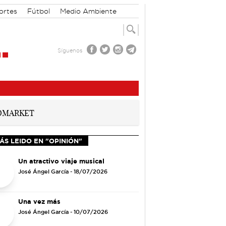
ortes
Fútbol
Medio Ambiente
Síguenos
ÁS LEIDO EN "OPINIÓN"
Un atractivo viaje musical
José Ángel García
- 18/07/2026
Una vez más
José Ángel García
- 10/07/2026