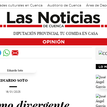
ades culturales en Cuenca
Auditorio de Cuenca
Área de Dep
OPINIÓN
LO M
EDUARDO SOTO
18/01/2025
mo divergente