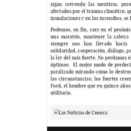
sigan creyendo las mentiras, per
afectados por el trauma climático, q
inundaciones y en los incendios, se 
Podemos, en fin, caer en el pesimi
una maratón, mantener la cabeza fr
siempre nos han llevado hacia ad
solidaridad, cooperación, diálogo, pa
la ley del más fuerte. No perdamos e
óptimos. El mejor modo de predecir
paralizado mirando cómo lo destruye
las circunstancias; los fuertes cree
Ford, el hombre que en quince años r
utilitario.