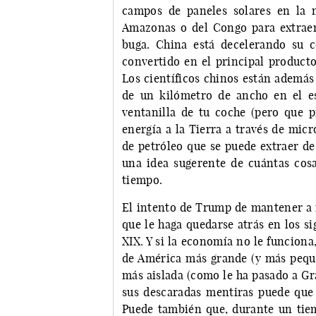
campos de paneles solares en la m
Amazonas o del Congo para extraer 
buga. China está decelerando su 
convertido en el principal producto
Los científicos chinos están ademá
de un kilómetro de ancho en el esp
ventanilla de tu coche (pero que 
energía a la Tierra a través de micr
de petróleo que se puede extraer de
una idea sugerente de cuántas cos
tiempo.
El intento de Trump de mantener a f
que le haga quedarse atrás en los s
XIX. Y si la economía no le funcion
de América más grande (y más peque
más aislada (como le ha pasado a Gr
sus descaradas mentiras puede que 
Puede también que, durante un tiem