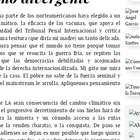
a parte de los norteamericanos haya elegido a un
mático, la eficacia de las vacunas, que apoya el
sidad del Tribunal Penal Internacional y critica
na tesitura (que diría mi madre) un tanto delicada.
 para pensar que el mundo no tiene porqué tomar
os que se resucita la guerra fría, se repiten las
 que las democracias debilitadas y acojonadas
de la derecha internacionalizada. Mi gato me mira
de la casa. El pobre no sabe de la fuerza seminal y
, el mainstream le arrolla. Apliquemos pensamiento
e LA sean consecuencia del cambio climático sin
l progresivo derretimiento de sus hielos hará de
ra la minería y un cómodo acceso a las rutas
se la venden (barata), o la conquista. De paso se
adienses se dejan es muy posible que luego quiera