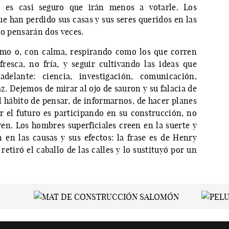
o es casi seguro que irán menos a votarle. Los
ue han perdido sus casas y sus seres queridos en las
lo pensarán dos veces.
smo o, con calma, respirando como los que corren
esca, no fría, y seguir cultivando las ideas que
elante: ciencia, investigación, comunicación,
z. Dejemos de mirar al ojo de sauron y su falacia de
l hábito de pensar, de informarnos, de hacer planes
 el futuro es participando en su construcción, no
n. Los hombres superficiales creen en la suerte y
n en las causas y sus efectos: la frase es de Henry
etiró el caballo de las calles y lo sustituyó por un