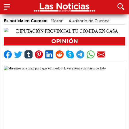
Es noticia en Cuenca:
Motor
Auditorio de Cuenca
Área de Deportes
Bádminton
Medio Ambiente
accidentes laborales
Actividades culturales en Cuenca
OPINIÓN