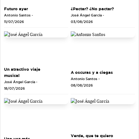
Futuro ayer
¿Pactar? ¿No pactar?
Antonio Santos
-
José Ángel García
-
11/07/2026
03/08/2026
Un atractivo viaje
A oscuras y a ciegas
musical
Antonio Santos
-
José Ángel García
-
08/08/2026
18/07/2026
Verde, que te quiero
Una vez más