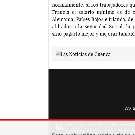
normalmente, si los trabajadores qu
Francia el salario mínimo es de c
Alemania, Países Bajos e Irlanda, de
afiliados a la Seguridad Social, la
sino pagarlo mejor y mejorar tambié
AVI
Ediciones y Servicios Integrales 20
Plaza de los Carros, 2. Bajo. 16001 