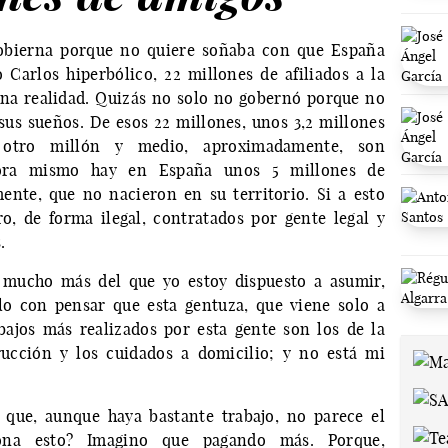
gobierna porque no quiere soñaba con que España
Carlos hiperbólico, 22 millones de afiliados a la
una realidad. Quizás no solo no gobernó porque no
sus sueños. De esos 22 millones, unos 3,2 millones
y otro millón y medio, aproximadamente, son
ahora mismo hay en España unos 5 millones de
nte, que no nacieron en su territorio. Si a esto
, de forma ilegal, contratados por gente legal y
.
 mucho más del que yo estoy dispuesto a asumir,
lo con pensar que esta gentuza, que viene solo a
abajos más realizados por esta gente son los de la
trucción y los cuidados a domicilio; y no está mi
 que, aunque haya bastante trabajo, no parece el
ona esto? Imagino que pagando más. Porque,