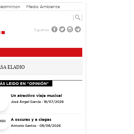
Bádminton
Medio Ambiente
Síguenos
ÁS LEIDO EN "OPINIÓN"
Un atractivo viaje musical
José Ángel García
- 18/07/2026
A oscuras y a ciegas
Antonio Santos
- 08/08/2026