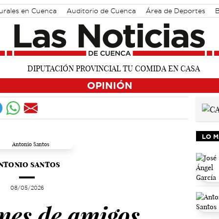
turales en Cuenca
Auditorio de Cuenca
Área de Deportes
OPINIÓN
LO M
NTONIO SANTOS
08/05/2026
ones de amigos