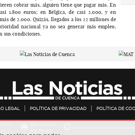
ieren cobrar más, alguien tiene que pagar más. En
asi 1.800 euros; en Bélgica, de casi 2.000, y en
 más de 2.000. Quizás, llegados a los 22 millones de
 prioridad nacional ya no sea generar más empleo,
n sus condiciones.
SO LEGAL
POLÍTICA DE PRIVACIDAD
POLÍTICA DE COO
20 S.L.
969 693 800
redaccion@lasnoticiasdecuenc
601 119 818
Cuenca