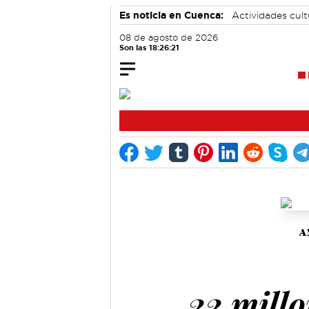
Es noticia en Cuenca:
Actividades cul
accidentes laborales
Motor
08 de agosto de 2026
Son las 18:26:22
A
22 mill