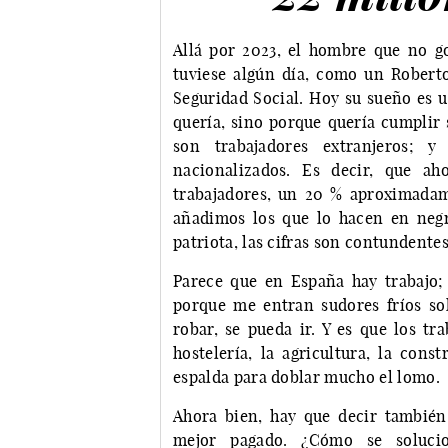
Allá por 2023, el hombre que no 
tuviese algún día, como un Roberto 
Seguridad Social. Hoy su sueño es 
quería, sino porque quería cumplir 
son trabajadores extranjeros; 
nacionalizados. Es decir, que 
trabajadores, un 20 % aproximadame
añadimos los que lo hacen en negro
patriota, las cifras son contundentes
Parece que en España hay trabajo;
porque me entran sudores fríos so
robar, se pueda ir. Y es que los tr
hostelería, la agricultura, la cons
espalda para doblar mucho el lomo.
Ahora bien, hay que decir también
mejor pagado. ¿Cómo se soluci