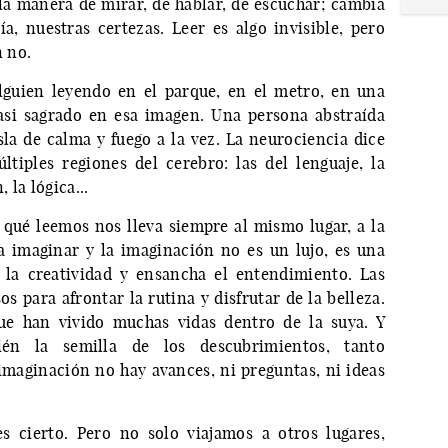
la manera de mirar, de hablar, de escuchar; cambia
, nuestras certezas. Leer es algo invisible, pero
n no.
guien leyendo en el parque, en el metro, en una
casi sagrado en esa imagen. Una persona abstraída
sla de calma y fuego a la vez. La neurociencia dice
tiples regiones del cerebro: las del lenguaje, la
la lógica...
qué leemos nos lleva siempre al mismo lugar, a la
a imaginar y la imaginación no es un lujo, es una
 la creatividad y ensancha el entendimiento. Las
s para afrontar la rutina y disfrutar de la belleza.
 han vivido muchas vidas dentro de la suya. Y
én la semilla de los descubrimientos, tanto
imaginación no hay avances, ni preguntas, ni ideas
s cierto. Pero no solo viajamos a otros lugares,