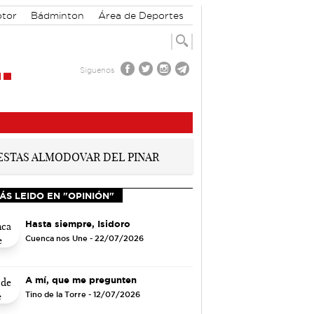
tor
Bádminton
Área de Deportes
Síguenos
ÁS LEIDO EN "OPINIÓN"
Hasta siempre, Isidoro
Cuenca nos Une
- 22/07/2026
A mí, que me pregunten
Tino de la Torre
- 12/07/2026