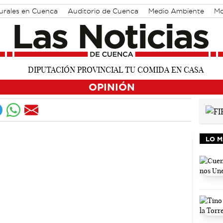
turales en Cuenca
Auditorio de Cuenca
Medio Ambiente
Mo
OPINIÓN
LO M