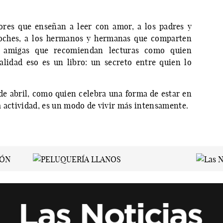
ores que enseñan a leer con amor, a los padres y
noches, a los hermanos y hermanas que comparten
y amigas que recomiendan lecturas como quien
lidad eso es un libro: un secreto entre quien lo
 de abril, como quien celebra una forma de estar en
a actividad, es un modo de vivir más intensamente.