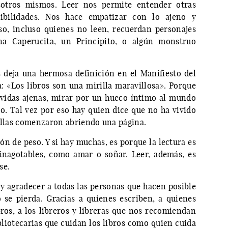
otros mismos. Leer nos permite entender otras
nsibilidades. Nos hace empatizar con lo ajeno y
o, incluso quienes no leen, recuerdan personajes
a Caperucita, un Principito, o algún monstruo
s deja una hermosa definición en el Manifiesto del
: «Los libros son una mirilla maravillosa». Porque
 vidas ajenas, mirar por un hueco íntimo al mundo
ro. Tal vez por eso hay quien dice que no ha vivido
 ellas comenzaron abriendo una página.
ón de peso. Y si hay muchas, es porque la lectura es
inagotables, como amar o soñar. Leer, además, es
se.
r y agradecer a todas las personas que hacen posible
 se pierda. Gracias a quienes escriben, a quienes
bros, a los libreros y libreras que nos recomiendan
ibliotecarias que cuidan los libros como quien cuida