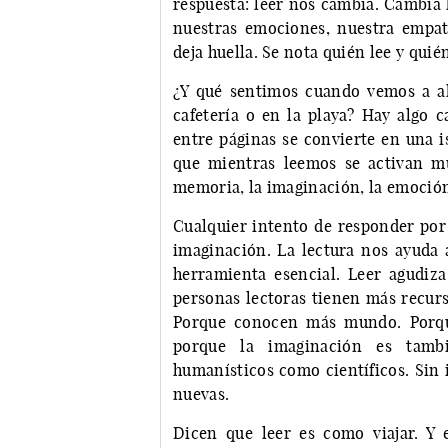
respuesta: leer nos cambia. Cambia 
nuestras emociones, nuestra empatía
deja huella. Se nota quién lee y quié
¿Y qué sentimos cuando vemos a al
cafetería o en la playa? Hay algo 
entre páginas se convierte en una i
que mientras leemos se activan múl
memoria, la imaginación, la emoción, 
Cualquier intento de responder por 
imaginación. La lectura nos ayuda 
herramienta esencial. Leer agudiza
personas lectoras tienen más recurso
Porque conocen más mundo. Porque
porque la imaginación es tambi
humanísticos como científicos. Sin 
nuevas.
Dicen que leer es como viajar. Y e