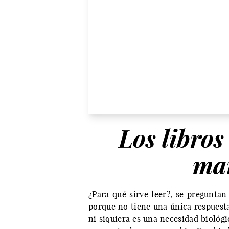
Los libros
mar
¿Para qué sirve leer?, se pregunta
porque no tiene una única respuesta
ni siquiera es una necesidad biológ