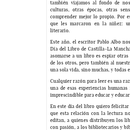
también viajamos al fondo de nos
culturas, otras épocas, otras se
comprender mejor lo propio. Por es
que les marcaron en la niñez: un
literario.
Este año, el escritor Pablo Albo no
Día del Libro de Castilla-La Mancha
asomarse a un libro es espiar otras
de los otros, pero también al nuest
una sola vida, sino muchas, y todas
Cualquier razón para leer es una raz
una de esas experiencias humanas 
imprescindible para educar y educar
En este día del libro quiero felicita
que esta relación con la lectura no
editan, a quienes distribuyen los li
con pasión, a los bibliotecarios y b